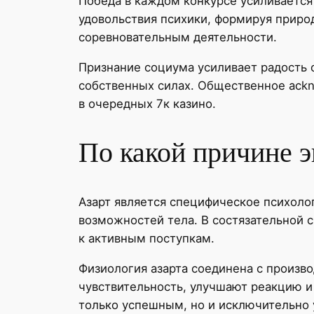
Победа в каждом конкурсе усиливаетс
удовольствия психики, формируя приро
соревновательным деятельности.
Признание социума усиливает радость 
собственных силах. Общественное ackn
в очередных 7к казино.
По какой причине э
Азарт является специфическое психоло
возможностей тела. В состязательной с
к активным поступкам.
Физиология азарта соединена с произв
чувствительность, улучшают реакцию и
только успешным, но и исключительно