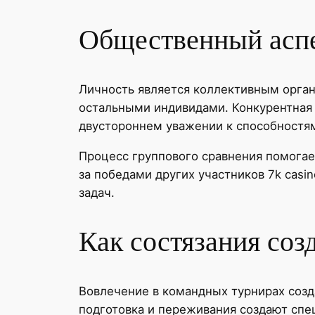
Общественный аспе
Личность является коллективным орган
остальными индивидами. Конкурентная
двустороннем уважении к способностя
Процесс группового сравнения помогае
за победами других участников 7k cas
задач.
Как состязания соз
Вовлечение в командных турнирах соз
подготовка и переживания создают спе