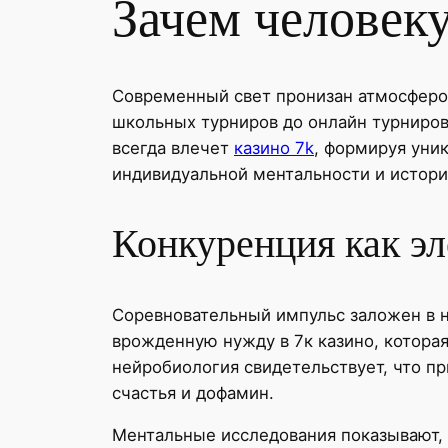
Зачем человеку
Современный свет пронизан атмосферой
школьных турниров до онлайн турниров
всегда влечет
казино 7k
, формируя уни
индивидуальной ментальности и истор
Конкуренция как э
Соревновательный импульс заложен в 
врожденную нужду в 7к казино, котора
нейробиология свидетельствует, что п
счастья и дофамин.
Ментальные исследования показывают, 