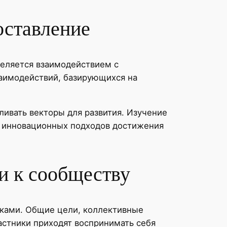
оставление
деляется взаимодействием с
аимодействий, базирующихся на
ливать векторы для развития. Изучение
е инновационных подходов достижения
и к сообществу
ками. Общие цели, коллективные
астники приходят воспринимать себя