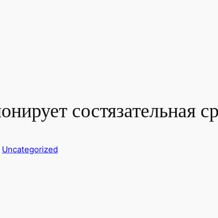
онирует состязательная с
n
Uncategorized