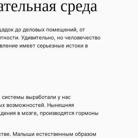
ательная среда
щадок до деловых помещений, от
ности. Удивительно, но человечество
вление имеет серьезные истоки в
 системы выработали у нас
нных возможностей. Нынешняя
ждения в мозге, производятся гормоны
тстве. Малыши естественным образом