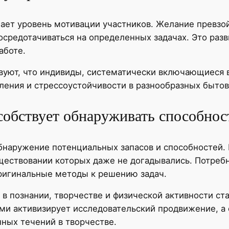
ает уровень мотивации участников. Желание превзо
осредотачиваться на определенных задачах. Это раз
аботе.
уют, что индивиды, систематически включающиеся в
ления и стрессоустойчивости в разнообразных бытов
собствует обнаруживать способнос
бнаружение потенциальных запасов и способностей.
существовании которых даже не догадывались. Потреб
ригинальные методы к решению задач.
 познании, творчестве и физической активности ста
ами активизирует исследовательский продвижение, 
ных течений в творчестве.