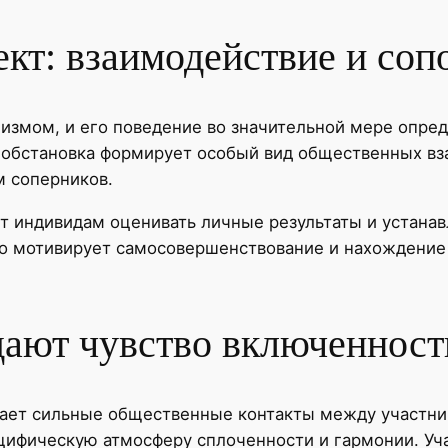
кт: взаимодействие и соп
измом, и его поведение во значительной мере опре
 обстановка формирует особый вид общественных вз
м соперников.
т индивидам оценивать личные результаты и устанав
ino мотивирует самосовершенствование и нахождени
дают чувство включенност
дает сильные общественные контакты между участни
цифическую атмосферу сплоченности и гармонии. Уч