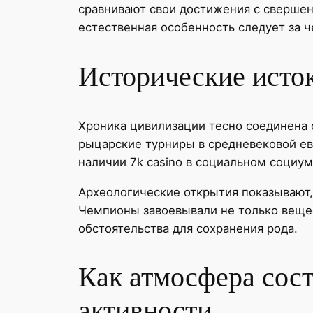
сравнивают свои достижения с свершен
естественная особенность следует за ч
Исторические исток
Хроника цивилизации тесно соединена
рыцарские турниры в средневековой ев
наличии 7k casino в социальном социум
Археологические открытия показывают,
Чемпионы завоевывали не только вещес
обстоятельства для сохранения рода.
Как атмосфера сос
активности