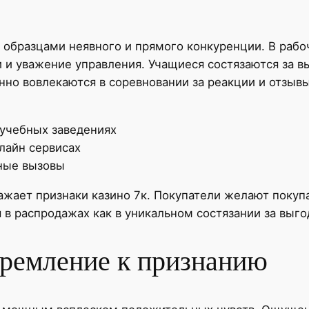
 образцами неявного и прямого конкуренции. В раб
 и уважение управления. Учащиеся состязаются за в
но вовлекаются в соревновании за реакции и отзывы
 учебных заведениях
лайн сервисах
ные вызовы
жает признаки казино 7к. Покупатели желают покупа
в распродажах как в уникальном состязании за выго
тремление к признанию