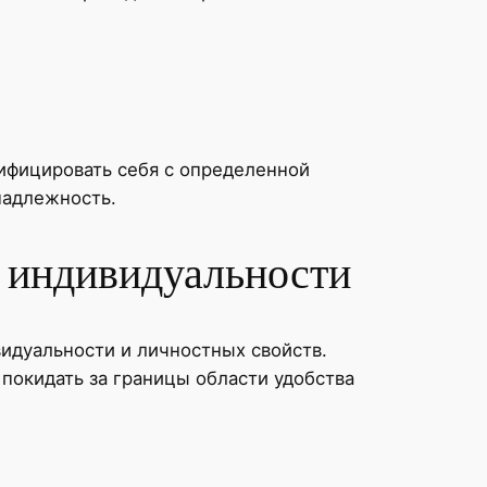
фицировать себя с определенной
надлежность.
е индивидуальности
видуальности и личностных свойств.
 покидать за границы области удобства