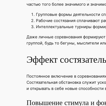
частью того более значимого и значимо
Групповые формы деятельности с
Рабочие состязания сплачивают р
Интеллектуальные турниры форми
Даже личные соревнования формируют 
группой, будь то бегуны, мыслители и
Эффект состязател
Постоянное включение в соревнованиях
Состязательная обстановка служит уско
и открывать в себе новые способности в
Повышение стимула и фо