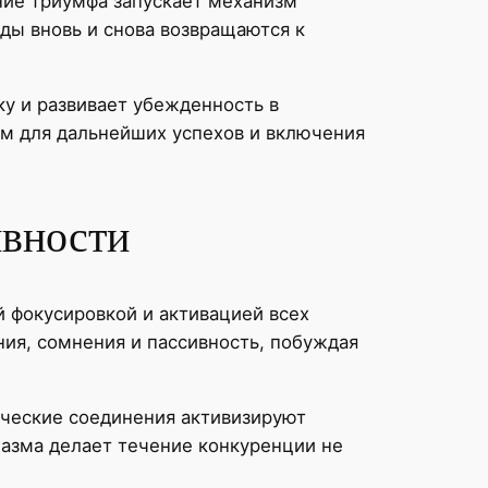
ие триумфа запускает механизм
ды вновь и снова возвращаются к
ку и развивает убежденность в
м для дальнейших успехов и включения
ивности
 фокусировкой и активацией всех
ния, сомнения и пассивность, побуждая
ические соединения активизируют
азма делает течение конкуренции не