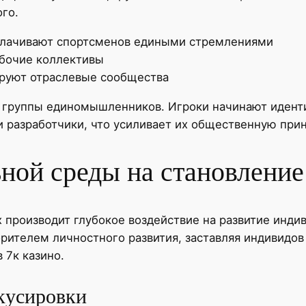
го.
плачивают спортсменов едиными стремлениями
абочие коллективы
руют отраслевые сообщества
группы единомышленников. Игроки начинают иденти
ли разработчики, что усиливает их общественную при
ьной среды на становлени
 производит глубокое воздействие на развитие инди
рителем личностного развития, заставляя индивидов
 7к казино.
кусировки