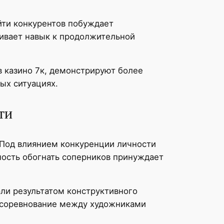
йти конкурентов побуждает
вивает навык к продолжительной
 казино 7к, демонстрируют более
ых ситуациях.
ти
 Под влиянием конкуренции личности
ность обогнать соперников принуждает
ли результатом конструктивного
а соревнование между художниками