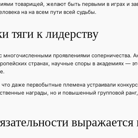
иями товарищей, желают быть первыми в играх и за
еловека на на всем пути всей судьбы.
и тяги к лидерству
 с многочисленными проявлениями соперничества. А
ропейских странах, научные споры в академиях — эт
е.
 что даже первобытные племена устраивали конкурс
твенные награды, но и повышенный групповой ранг,
тязательности выражается