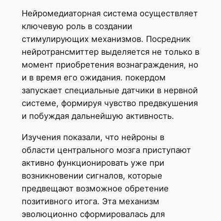
Нейромедиаторная система осуществляет
ключевую роль в создании
стимулирующих механизмов. Посредник
нейротрансмиттер выделяется не только в
момент приобретения вознаграждения, но
и в время его ожидания. покердом
запускает специальные датчики в нервной
системе, формируя чувство предвкушения
и побуждая дальнейшую активность.
Изучения показали, что нейроны в
области центрального мозга приступают
активно функционировать уже при
возникновении сигналов, которые
предвещают возможное обретение
позитивного итога. Эта механизм
эволюционно сформировалась для