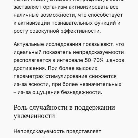
заставляет организм активизировать все
наличные возможности, что способствует
к активизации познавательных функций и
росту совокупной эффективности.
Актуальные исследования показывают, что
идеальный показатель непредсказуемости
располагается в интервале 50-70% шансов
достижения. При более высоких
параметрах стимулирование снижается
из-за ясности, при более незначительных
– из-за ощущения безнадежности.
Роль случайности в поддержании
увлеченности
Непредсказуемость представляет