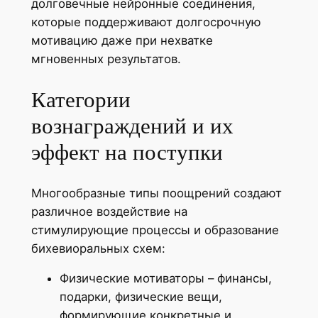
долговечные нейронные соединения,
которые поддерживают долгосрочную
мотивацию даже при нехватке
мгновенных результатов.
Категории
вознаграждений и их
эффект на поступки
Многообразные типы поощрений создают
различное воздействие на
стимулирующие процессы и образование
бихевиоральных схем:
Физические мотиваторы – финансы,
подарки, физические вещи,
формирующие конкретные и