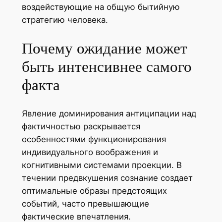
воздействующие на общую бытийную
стратегию человека.
Почему ожидание может
быть интенсивнее самого
факта
Явление доминирования антиципации над
фактичностью раскрывается
особенностями функционирования
индивидуального воображения и
когнитивными системами проекции. В
течении предвкушения сознание создает
оптимальные образы предстоящих
событий, часто превышающие
фактические впечатления.