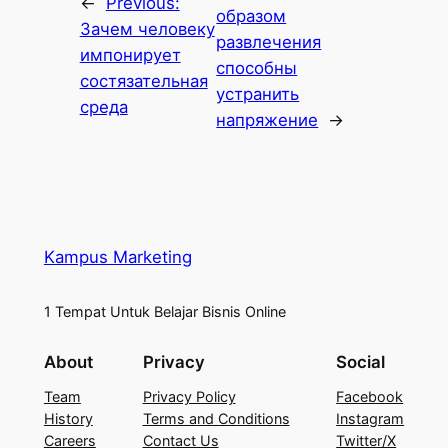
←
Previous:
образом
Зачем человеку
развлечения
импонирует
способны
состязательная
устранить
среда
напряжение
→
Kampus Marketing
1 Tempat Untuk Belajar Bisnis Online
About
Privacy
Social
Team
Privacy Policy
Facebook
History
Terms and Conditions
Instagram
Careers
Contact Us
Twitter/X