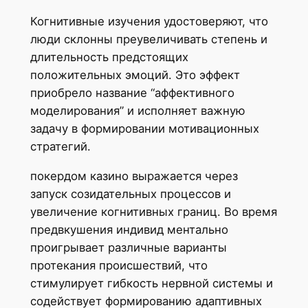
Когнитивные изучения удостоверяют, что
люди склонны преувеличивать степень и
длительность предстоящих
положительных эмоций. Это эффект
приобрело название “аффективного
моделирования” и исполняет важную
задачу в формировании мотивационных
стратегий.
покердом казино выражается через
запуск созидательных процессов и
увеличение когнитивных границ. Во время
предвкушения индивид ментально
проигрывает различные варианты
протекания происшествий, что
стимулирует гибкость нервной системы и
содействует формированию адаптивных