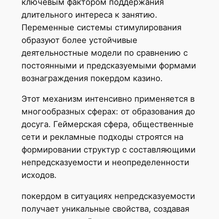
ключевым фактором поддержания
длительного интереса к занятию.
Переменные системы стимулирования
образуют более устойчивые
деятельностные модели по сравнению с
постоянными и предсказуемыми формами
вознаграждения покердом казино.
Этот механизм интенсивно применяется в
многообразных сферах: от образования до
досуга. Геймерская сфера, общественные
сети и рекламные подходы строятся на
формировании структур с составляющими
непредсказуемости и неопределенности
исходов.
покердом в ситуациях непредсказуемости
получает уникальные свойства, создавая