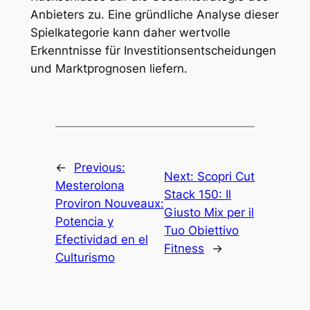
Anbieters zu. Eine gründliche Analyse dieser
Spielkategorie kann daher wertvolle
Erkenntnisse für Investitionsentscheidungen
und Marktprognosen liefern.
←
Previous:
Next:
Scopri Cut
Mesterolona
Stack 150: Il
Proviron Nouveaux:
Giusto Mix per il
Potencia y
Tuo Obiettivo
Efectividad en el
Fitness
→
Culturismo