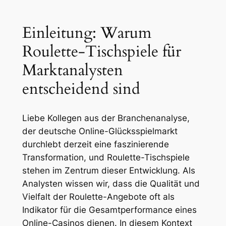
Einleitung: Warum
Roulette-Tischspiele für
Marktanalysten
entscheidend sind
Liebe Kollegen aus der Branchenanalyse,
der deutsche Online-Glücksspielmarkt
durchlebt derzeit eine faszinierende
Transformation, und Roulette-Tischspiele
stehen im Zentrum dieser Entwicklung. Als
Analysten wissen wir, dass die Qualität und
Vielfalt der Roulette-Angebote oft als
Indikator für die Gesamtperformance eines
Online-Casinos dienen. In diesem Kontext