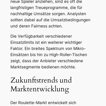
neue Spieler anziehen, sind es oft die
langfristigen Treueprogramme, die für
nachhaltige Umsätze sorgen. Analysten
sollten dabei auf die Umsatzbedingungen
und deren Fairness achten.
Die Verfügbarkeit verschiedener
Einsatzlimits ist ein weiterer wichtiger
Faktor. Ein breites Spektrum von Mikro-
Einsätzen bis hin zu High-Roller-Tischen
zeigt, dass der Anbieter verschiedene
Marktsegmente bedienen möchte.
Zukunftstrends und
Marktentwicklung
Der Roulette-Markt entwickelt sich