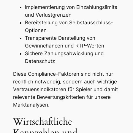
Implementierung von Einzahlungslimits
und Verlustgrenzen
Bereitstellung von Selbstausschluss-
Optionen
Transparente Darstellung von
Gewinnchancen und RTP-Werten
Sichere Zahlungsabwicklung und
Datenschutz
Diese Compliance-Faktoren sind nicht nur
rechtlich notwendig, sondern auch wichtige
Vertrauensindikatoren für Spieler und damit
relevante Bewertungskriterien für unsere
Marktanalysen.
Wirtschaftliche
Kennzahlen und