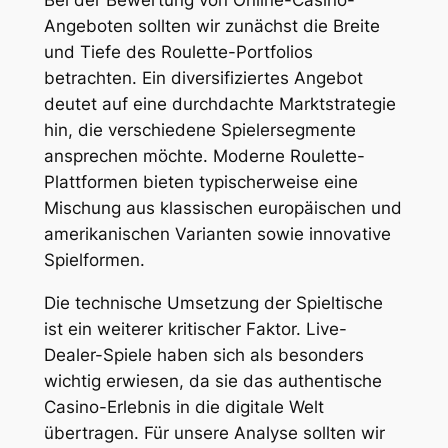
Angeboten sollten wir zunächst die Breite
und Tiefe des Roulette-Portfolios
betrachten. Ein diversifiziertes Angebot
deutet auf eine durchdachte Marktstrategie
hin, die verschiedene Spielersegmente
ansprechen möchte. Moderne Roulette-
Plattformen bieten typischerweise eine
Mischung aus klassischen europäischen und
amerikanischen Varianten sowie innovative
Spielformen.
Die technische Umsetzung der Spieltische
ist ein weiterer kritischer Faktor. Live-
Dealer-Spiele haben sich als besonders
wichtig erwiesen, da sie das authentische
Casino-Erlebnis in die digitale Welt
übertragen. Für unsere Analyse sollten wir