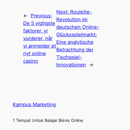
Next:
Roulette-
←
Previous:
Revolution im
De 5 vigtigste
deutschen Online-
faktorer, vi
Glücksspielmarkt:
vurderer, når
Eine analytische
vi anmelder et
Betrachtung der
nyt online
Tischspiel-
casino
Innovationen
→
Kampus Marketing
1 Tempat Untuk Belajar Bisnis Online