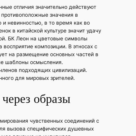
нные отличия значительно действуют
ь противоположные значения в
 и невинностью, в то время как во
нок в китайской культуре значит удачу
зой. БК Леон на цветовые символы
 восприятие композиции. В этносах с
вует на размещение основных частей в
ные шаблоны осмысления.
 членов подходящих цивилизаций.
нного для мировых зрителей.
 через образы
мирования чувственных соединений с
для вызова специфических душевных