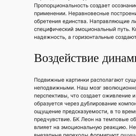
Пропорциональность создает осознани
применении. Неравновесные построени
обретения единства. Направляющие ли
специфический эмоциональный путь. Ко
надежность, а горизонтальные создают
Воздействие динам
Подвижные картинки располагают сущ
неподвижными. Наш мозг эволюционно 
перспективы, что создает оживление и
образуется через дублирование компон
ощущение предсказуемости, в то врем
предчувствие. БК Леон на темповые о
влияет на эмоциональную реакцию. Не
внезапные переходы формируют ощущен