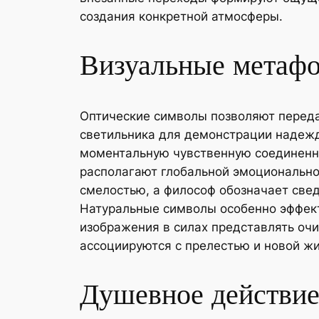
создания конкретной атмосферы.
Визуальные метафо
Оптические символы позволяют переда
светильника для демонстрации надежд
моментальную чувственную соединенно
располагают глобальной эмоционально
смелостью, а философ обозначает свед
Натуральные символы особенно эффект
изображения в силах представлять оч
ассоциируются с прелестью и новой ж
Душевное действие