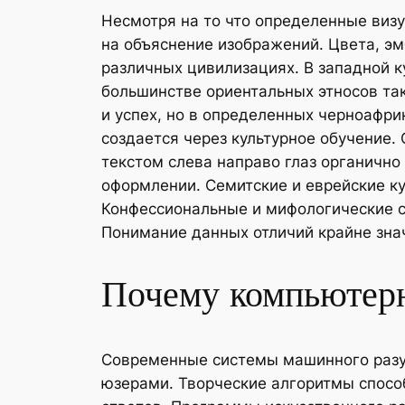
Несмотря на то что определенные виз
на объяснение изображений. Цвета, э
различных цивилизациях. В западной к
большинстве ориентальных этносов так
и успех, но в определенных черноафри
создается через культурное обучение.
текстом слева направо глаз органично
оформлении. Семитские и еврейские к
Конфессиональные и мифологические с
Понимание данных отличий крайне зна
Почему компьютерн
Современные системы машинного разу
юзерами. Творческие алгоритмы спосо