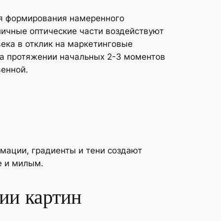
ля формирования намеренного
личные оптические части воздействуют
ека в отклик на маркетинговые
на протяжении начальных 2-3 моментов
венной.
мации, градиенты и тени создают
е и милым.
ии картин