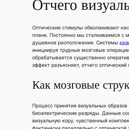
Отчего визуал
Оптические стимулы обволакивают нас
плане. Постоянно мы сталкиваемся с 
душевное расположение. Системы
каз
инициируя трудные мозговые операции
обрабатывается существенно оператив
эффект разъясняет, отчего оптически
Как мозговые стру
Процесс принятия визуальных образов 
биоэлектрические разряды. Данные со
визуальную кору, чувственный комплек
фактически параллельно с оптической 