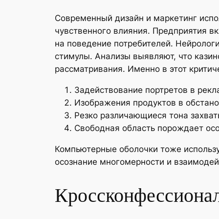
Современный дизайн и маркетинг испо
чувственного влияния. Предприятия в
на поведение потребителей. Нейрологи
стимулы. Анализы выявляют, что казин
рассматривания. Именно в этот критич
Задействование портретов в рек
Изображения продуктов в обстан
Резко различающиеся тона захва
Свободная область порождает осо
Компьютерные оболочки тоже использу
осознание многомерности и взаимодей
Кроссконфессионал