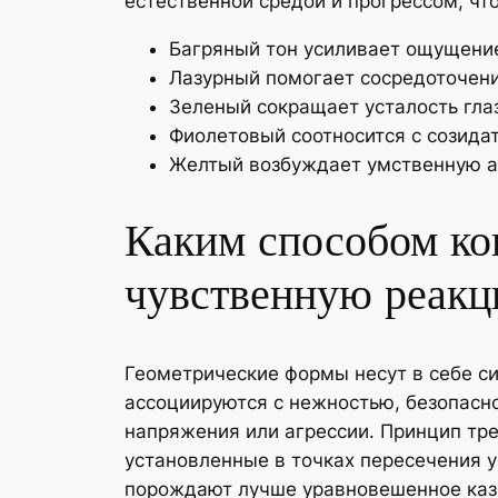
естественной средой и прогрессом, чт
Багряный тон усиливает ощущение
Лазурный помогает сосредоточен
Зеленый сокращает усталость гла
Фиолетовый соотносится с созида
Желтый возбуждает умственную а
Каким способом ко
чувственную реак
Геометрические формы несут в себе с
ассоциируются с нежностью, безопасно
напряжения или агрессии. Принцип тре
установленные в точках пересечения 
порождают лучше уравновешенное казин