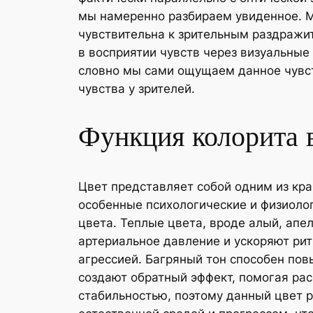
мы намеренно разбираем увиденное. М
чувствительна к зрительным раздражи
в восприятии чувств через визуальные
словно мы сами ощущаем данное чувст
чувства у зрителей.
Функция колорита 
Цвет представляет собой одним из кр
особенные психологические и физиоло
цвета. Теплые цвета, вроде алый, ап
артериальное давление и ускоряют рит
агрессией. Багряный тон способен по
создают обратный эффект, помогая ра
стабильностью, поэтому данный цвет 