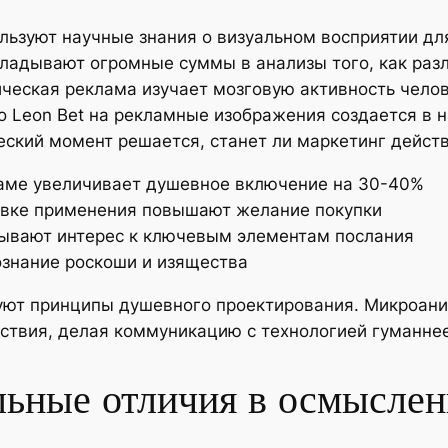
льзуют научные знания о визуальном восприятии д
кладывают огромные суммы в анализы того, как раз
ческая реклама изучает мозговую активность челов
о Leon Bet на рекламные изображения создается в 
еский момент решается, станет ли маркетинг дейст
ламе увеличивает душевное включение на 30-40%
овке применения повышают желание покупки
тывают интерес к ключевым элементам послания
знание роскоши и изящества
ют принципы душевного проектирования. Микроани
ствия, делая коммуникацию с технологией гуманне
ьные отличия в осмыслен