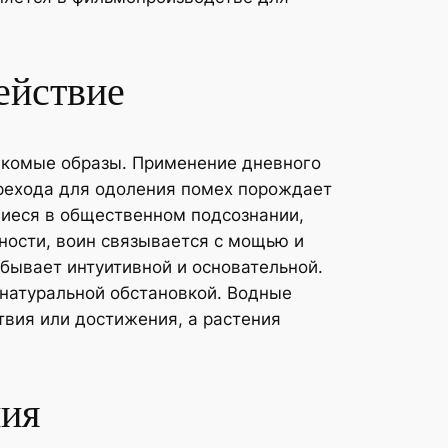
ействие
акомые образы. Применение дневного
ерехода для одоления помех порождает
иеся в общественном подсознании,
ности, воин связывается с мощью и
 бывает интуитивной и основательной.
натуральной обстановкой. Водные
вия или достижения, а растения
ния