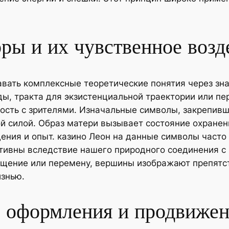
ры и их чувственное возд
вать комплексные теоретические понятия через зн
ы, тракта для экзистенциальной траектории или п
сть с зрителями. Изначальные символы, закрепивш
й силой. Образ матери вызывает состояние охранен
ения и опыт. казино Леон на данные символы часто
ивны вследствие нашего природного соединения с 
ищение или перемену, вершины изображают препятст
изнью.
 оформления и продвиже