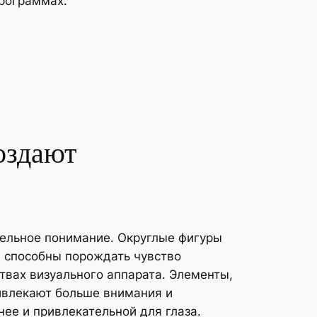
программах.
оздают
тельное понимание. Округлые фигуры
я способны порождать чувство
твах визуального аппарата. Элементы,
ривлекают больше внимания и
ее и привлекательной для глаза.