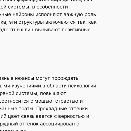
ой системы, в особенности
льные нейроны исполняют важную роль
ка, эти структуры включаются так, как
радостных лиц вызывают позитивные
Разные нюансы могут порождать
ыми изучениями в области психологии
ервной системы, повышают
соотносится с мощью, страстью и
уманные траты. Прохладные оттенки
ий цвет связывается с верностью и
рудный оттенок ассоциирован с