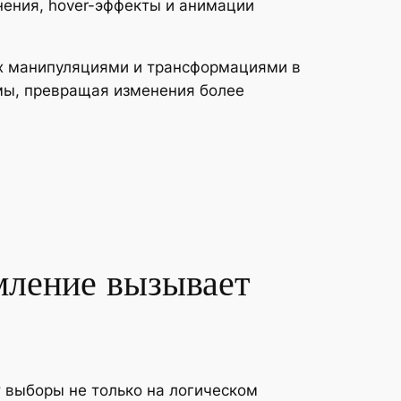
нения, hover-эффекты и анимации
их манипуляциями и трансформациями в
мы, превращая изменения более
мление вызывает
 выборы не только на логическом