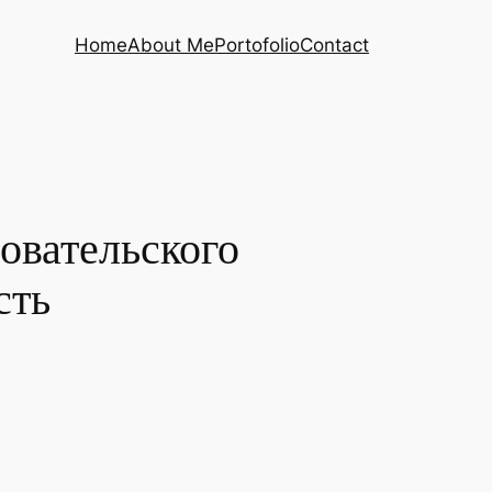
Home
About Me
Portofolio
Contact
овательского
сть