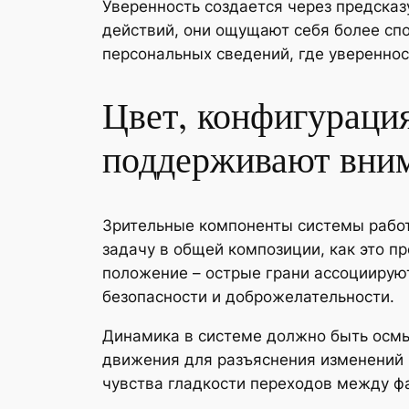
Уверенность создается через предсказ
действий, они ощущают себя более спо
персональных сведений, где уверенно
Цвет, конфигурация
поддерживают вни
Зрительные компоненты системы работ
задачу в общей композиции, как это п
положение – острые грани ассоциирую
безопасности и доброжелательности.
Динамика в системе должно быть осм
движения для разъяснения изменений 
чувства гладкости переходов между ф