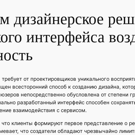
м дизайнерское реш
ого интерфейса воз
ность
ребует от проектировщиков уникального восприятия
ощен всесторонний способ к созданию дизайна, кото
 юзеров непосредственно обусловлена от степени г
нально разработанный интерфейс способен сохранят
ение взаимодействия с сервисом.
что клиенты формируют первое представление о ре
мевает, что создатели обладают чрезвычайно лимит