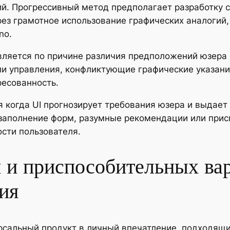
ий. Прогрессивный метод предполагает разработку 
ез грамотное использование графических аналогий,
no.
вляется по причине различия предположений юзера 
и управления, конфликтующие графические указания
ресованность.
 когда UI прогнозирует требования юзера и выдает 
заполнение форм, разумные рекомендации или при
сти пользователя.
 и приспособительных вар
ия
рсальный продукт в личный впечатление, подходящ