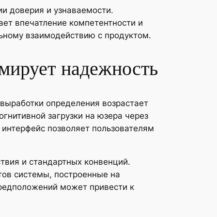
и доверия и узнаваемости.
ает впечатление компетентности и
льному взаимодействию с продуктом.
рмирует надежность
д выработки определения возрастает
гнитивной загрузки на юзера через
 интерфейс позволяет пользователям
твия и стандартных конвенций.
ов системы, построенные на
редположений может привести к