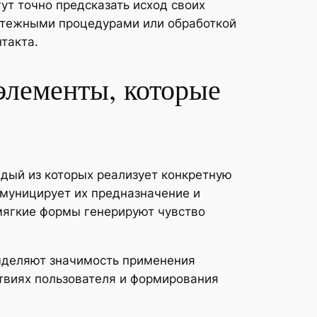
ут точно предсказать исход своих
латежными процедурами или обработкой
такта.
элементы, которые
дый из которых реализует конкретную
ммуницирует их предназначение и
 мягкие формы генерируют чувство
ыделяют значимость применения
ствиях пользователя и формирования