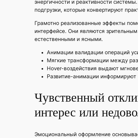
энергичности и реактивности системы.
подгрузки, которые конвертируют прак
Грамотно реализованные эффекты помо
интерфейсе. Они являются зрительны
естественными и ясными.
Анимации валидации операций ус
Мягкие трансформации между раз
Hover-воздействия выдают мгнов
Развитие-анимации информируют 
Чувственный откли
интерес или недово
Эмоциональный оформление основывает