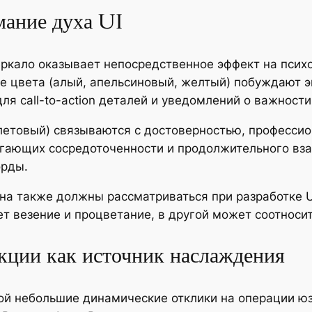
мание духа UI
ркало оказывает непосредственное эффект на психо
кие цвета (алый, апельсиновый, желтый) побуждают
ля call-to-action деталей и уведомлений о важности
олетовый) связываются с достоверностью, професси
агающих сосредоточенности и продолжительного вза
орды.
а также должны рассматриваться при разработке UI
т везение и процветание, в другой может соотноси
ции как источник наслаждения
ой небольшие динамические отклики на операции ю