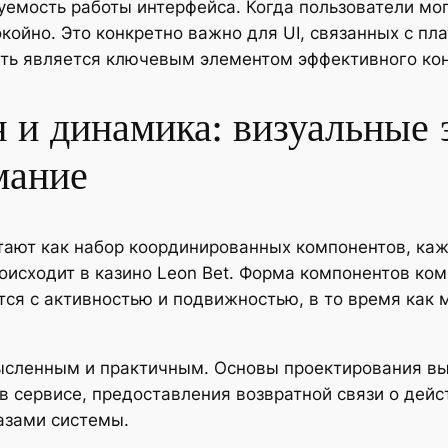
уемость работы интерфейса. Когда пользователи мог
койно. Это конкретно важно для UI, связанных с п
сть является ключевым элементом эффективного кон
 и динамика: визуальные 
мание
ают как набор координированных компонентов, каж
роисходит в казино Leon Bet. Форма компонентов ко
тся с активностью и подвижностью, в то время как
ысленным и практичным. Основы проектирования в
в сервисе, предоставления возвратной связи о дей
азами системы.