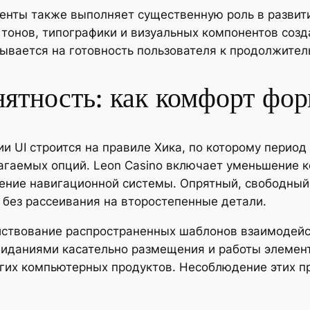
енты также выполняет существенную роль в развити
тонов, типографики и визуальных компонентов созд
зывается на готовность пользователя к продолжите
нятность: как комфорт фо
и UI строится на правиле Хика, по которому перио
гаемых опций. Leon Casino включает уменьшение ко
ение навигационной системы. Опрятный, свободный
 без рассеивания на второстепенные детали.
ействование распространенных шаблонов взаимодейс
иданиями касательно размещения и работы элемент
гих компьютерных продуктов. Несоблюдение этих п