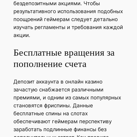
бездепозитными акциями. Чтобы
результативного использования подобных
поощрений геймерам следует детально
изучать регламенты и требования каждой
акции.
Бесплатные вращения за
пополнение счета
Депозит аккаунта в онлайн казино
зачастую снабжается различными
премиями, и одним из самых популярных
становятся фриспины. Данные
бесплатные спины на слотах
обеспечивают геймерам перспективу
заработать подлинные финансы без