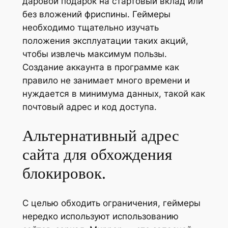
даровой подарок на стартовый вклад или
без вложений фриспины. Геймеры
необходимо тщательно изучать
положения эксплуатации таких акций,
чтобы извлечь максимум пользы.
Создание аккаунта в программе как
правило не занимает много времени и
нуждается в минимума данных, такой как
почтовый адрес и код доступа.
Альтернативный адрес
сайта для обхождения
блокировок.
С целью обходить ограничения, геймеры
нередко используют использованию