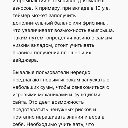
и промоакции в том числе для малых
взносов. К примеру, при вкладе в 10 у.е.
геймер может заполучить
дополнительный баланс или фриспины,
что увеличивает возможность выигрыша.
Таким путём, определяя казино с самым
низким вкладом, стоит учитывать
правила получения плюшек и их
вейджера.
Бывалые пользователи нередко
предлагают новым игрокам запускать с
небольших сумм, чтобы ознакомиться с
игровыми механиками и функциями
сайта. Это дает возможность
предотвратить ненужных рисков и
поэтапно наращивать знания и вера в
себя. Необходимо учитывать, что