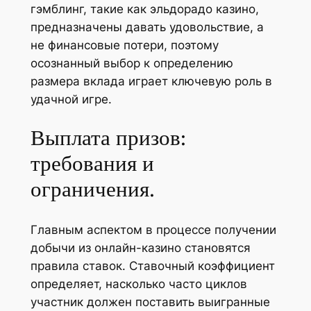
гэмблинг, такие как эльдорадо казино,
предназначены давать удовольствие, а
не финансовые потери, поэтому
осознанный выбор к определению
размера вклада играет ключевую роль в
удачной игре.
Выплата призов:
требования и
ограничения.
Главным аспектом в процессе получении
добычи из онлайн-казино становятся
правила ставок. Ставочный коэффициент
определяет, насколько часто циклов
участник должен поставить выигранные