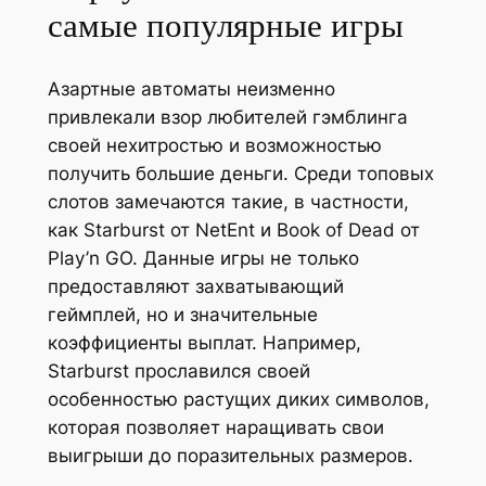
самые популярные игры
Азартные автоматы неизменно
привлекали взор любителей гэмблинга
своей нехитростью и возможностью
получить большие деньги. Среди топовых
слотов замечаются такие, в частности,
как Starburst от NetEnt и Book of Dead от
Play’n GO. Данные игры не только
предоставляют захватывающий
геймплей, но и значительные
коэффициенты выплат. Например,
Starburst прославился своей
особенностью растущих диких символов,
которая позволяет наращивать свои
выигрыши до поразительных размеров.