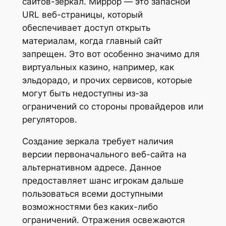
сайтов-зеркал. Миррор — это запасной
URL веб-страницы, который
обеспечивает доступ открыть
материалам, когда главный сайт
запрещен. Это вот особенно значимо для
виртуальных казино, например, как
эльдорадо, и прочих сервисов, которые
могут быть недоступны из-за
ограничений со стороны провайдеров или
регуляторов.
Создание зеркала требует наличия
версии первоначального веб-сайта на
альтернативном адресе. Данное
предоставляет шанс игрокам дальше
пользоваться всеми доступными
возможностями без каких-либо
ограничений. Отражения освежаются