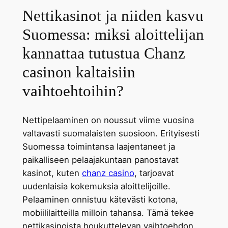
Nettikasinot ja niiden kasvu
Suomessa: miksi aloittelijan
kannattaa tutustua Chanz
casinon kaltaisiin
vaihtoehtoihin?
Nettipelaaminen on noussut viime vuosina
valtavasti suomalaisten suosioon. Erityisesti
Suomessa toimintansa laajentaneet ja
paikalliseen pelaajakuntaan panostavat
kasinot, kuten
chanz casino
, tarjoavat
uudenlaisia kokemuksia aloittelijoille.
Pelaaminen onnistuu kätevästi kotona,
mobiililaitteilla milloin tahansa. Tämä tekee
nettikasinoista houkuttelevan vaihtoehdon