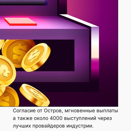
Согласие от Остров, мгновенные выплаты
а также около 4000 выступлений через
лучших провайдеров индустрии.