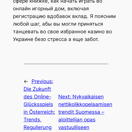
сфере книжке, как начать играть во
онлайн игорный дом, включая
регистрацию вдобавок вклад. Я поясним
любой шаг, абы вы могли приняться
танцевать во свое избранное казино во
Украине безо стресса а еще забот.
←
Previous:
Die Zukunft
des Online-
Next:
Nykyaikaisen
Glücksspiels
nettikolikkopelaamisen
in Österreich:
trendit Suomessa –
Trends,
aloittelijan opas
Regulierung
vastuulliseen