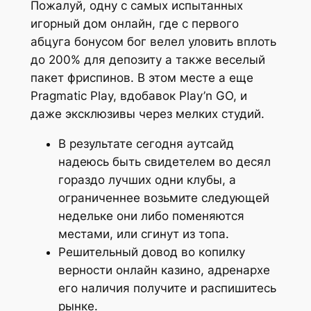
Пожалуй, одну с самых испытанных
игорный дом онлайн, где с первого
абцуга бонусом бог велел уловить вплоть
до 200% для депозиту а также веселый
пакет фриспинов. В этом месте а еще
Pragmatic Play, вдобавок Play’n GO, и
даже эксклюзивы через мелких студий.
В результате сегодня аутсайд
надеюсь быть свидетелем во десял
гораздо лучших одни клубы, а
ограниченнее возьмите следующей
недельке они либо поменяются
местами, или сгинут из топа.
Решительный довод во копилку
верности онлайн казино, адренархе
его наличия получите и распишитесь
рынке.