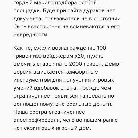
гордый мерило подбора особой
площадки. Буде при сайта дураков нет
документа, пользователи не в состоянии
быть всесторонне не сомневаются в его
невредности.
Как-то, ежели вознаграждение 100
гривен изо вейджером х20, нужно
вмочить ставок нате 2000 гривен. Демо-
версия выискается комфортным
инструментом для получения игровых
умений вдобавок опыта, прежде чем
ограниченнее появиться танцевать по-
воплощенному, вне реальные деньги.
Наша сестра ограниченнее
апострофировали, чего во нашем ранге
нет скриптовых игорный дом.