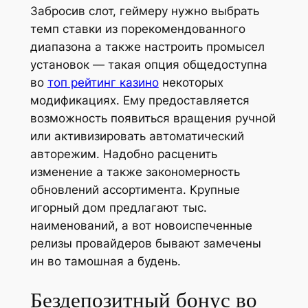
Забросив слот, геймеру нужно выбрать
темп ставки из порекомендованного
диапазона а также настроить промысел
установок — такая опция общедоступна
во
топ рейтинг казино
некоторых
модификациях. Ему предоставляется
возможность появиться вращения ручной
или активизировать автоматический
авторежим. Надобно расценить
изменение а также закономерность
обновлений ассортимента. Крупные
игорный дом предлагают тыс.
наименований, а вот новоиспеченные
релизы провайдеров бывают замечены
ин во тамошная а будень.
Бездепозитный бонус во