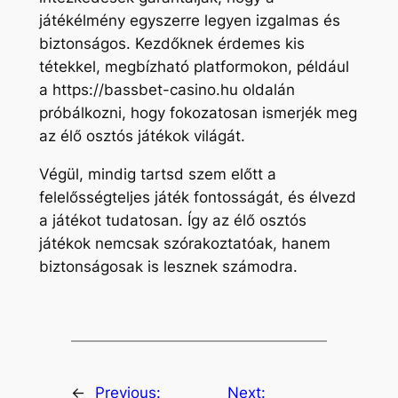
játékélmény egyszerre legyen izgalmas és
biztonságos. Kezdőknek érdemes kis
tétekkel, megbízható platformokon, például
a https://bassbet-casino.hu oldalán
próbálkozni, hogy fokozatosan ismerjék meg
az élő osztós játékok világát.
Végül, mindig tartsd szem előtt a
felelősségteljes játék fontosságát, és élvezd
a játékot tudatosan. Így az élő osztós
játékok nemcsak szórakoztatóak, hanem
biztonságosak is lesznek számodra.
←
Previous:
Next: