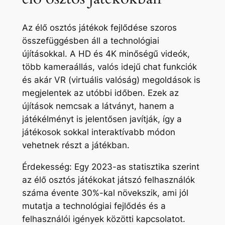
Az élő osztós játékok fejlődése szoros
összefüggésben áll a technológiai
újításokkal. A HD és 4K minőségű videók,
több kameraállás, valós idejű chat funkciók
és akár VR (virtuális valóság) megoldások is
megjelentek az utóbbi időben. Ezek az
újítások nemcsak a látványt, hanem a
játékélményt is jelentősen javítják, így a
játékosok sokkal interaktívabb módon
vehetnek részt a játékban.
Érdekesség: Egy 2023-as statisztika szerint
az élő osztós játékokat játszó felhasználók
száma évente 30%-kal növekszik, ami jól
mutatja a technológiai fejlődés és a
felhasználói igények közötti kapcsolatot.