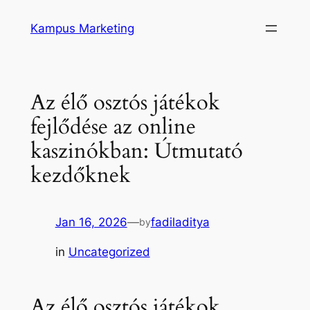
Skip
Kampus Marketing
to
content
Az élő osztós játékok
fejlődése az online
kaszinókban: Útmutató
kezdőknek
Jan 16, 2026
—
fadiladitya
by
in
Uncategorized
Az élő osztós játékok