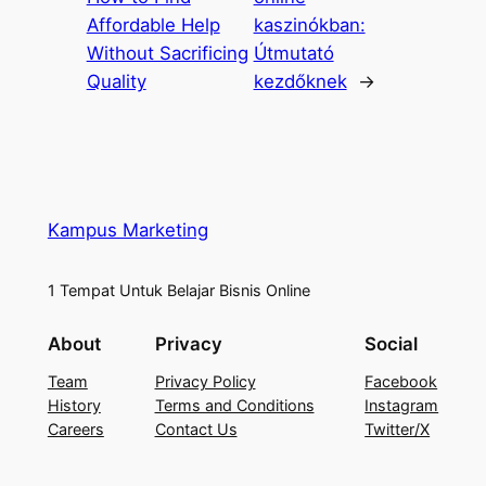
Affordable Help
kaszinókban:
Without Sacrificing
Útmutató
Quality
kezdőknek
→
Kampus Marketing
1 Tempat Untuk Belajar Bisnis Online
About
Privacy
Social
Team
Privacy Policy
Facebook
History
Terms and Conditions
Instagram
Careers
Contact Us
Twitter/X