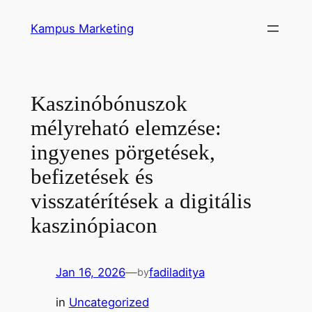
Skip
Kampus Marketing
to
content
Kaszinóbónuszok
mélyreható elemzése:
ingyenes pörgetések,
befizetések és
visszatérítések a digitális
kaszinópiacon
Jan 16, 2026
—
fadiladitya
by
in
Uncategorized