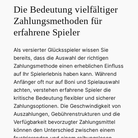
Die Bedeutung vielfältiger
Zahlungsmethoden für
erfahrene Spieler
Als versierter Glücksspieler wissen Sie
bereits, dass die Auswahl der richtigen
Zahlungsmethode einen erheblichen Einfluss
auf Ihr Spielerlebnis haben kann. Während
Anfänger oft nur auf Boni und Spielauswahl
achten, verstehen erfahrene Spieler die
kritische Bedeutung flexibler und sicherer
Zahlungsoptionen. Die Geschwindigkeit von
Auszahlungen, Gebührenstrukturen und die
Verfügbarkeit bevorzugter Zahlungsmittel
können den Unterschied zwischen einem
frustrierenden und einem reibungslosen