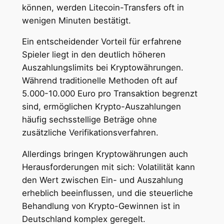
können, werden Litecoin-Transfers oft in
wenigen Minuten bestätigt.
Ein entscheidender Vorteil für erfahrene
Spieler liegt in den deutlich höheren
Auszahlungslimits bei Kryptowährungen.
Während traditionelle Methoden oft auf
5.000-10.000 Euro pro Transaktion begrenzt
sind, ermöglichen Krypto-Auszahlungen
häufig sechsstellige Beträge ohne
zusätzliche Verifikationsverfahren.
Allerdings bringen Kryptowährungen auch
Herausforderungen mit sich: Volatilität kann
den Wert zwischen Ein- und Auszahlung
erheblich beeinflussen, und die steuerliche
Behandlung von Krypto-Gewinnen ist in
Deutschland komplex geregelt.