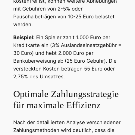
kostenfrei ist, können weitere Abhebungen
mit Gebühren von 2-5% oder
Pauschalbeträgen von 10-25 Euro belastet
werden.
Beispiel:
Ein Spieler zahlt 1.000 Euro per
Kreditkarte ein (3% Auslandseinsatzgebühr =
30 Euro) und hebt 2.000 Euro per
Banküberweisung ab (25 Euro Gebühr). Die
versteckten Kosten betragen 55 Euro oder
2,75% des Umsatzes.
Optimale Zahlungsstrategie
für maximale Effizienz
Nach der detaillierten Analyse verschiedener
Zahlungsmethoden wird deutlich, dass die