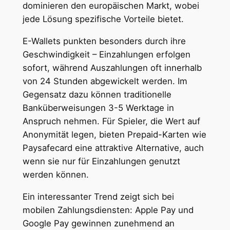
dominieren den europäischen Markt, wobei
jede Lösung spezifische Vorteile bietet.
E-Wallets punkten besonders durch ihre
Geschwindigkeit – Einzahlungen erfolgen
sofort, während Auszahlungen oft innerhalb
von 24 Stunden abgewickelt werden. Im
Gegensatz dazu können traditionelle
Banküberweisungen 3-5 Werktage in
Anspruch nehmen. Für Spieler, die Wert auf
Anonymität legen, bieten Prepaid-Karten wie
Paysafecard eine attraktive Alternative, auch
wenn sie nur für Einzahlungen genutzt
werden können.
Ein interessanter Trend zeigt sich bei
mobilen Zahlungsdiensten: Apple Pay und
Google Pay gewinnen zunehmend an