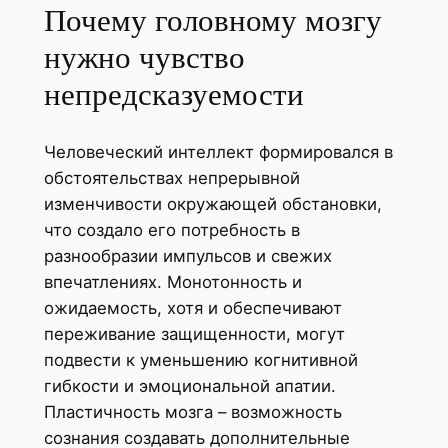
Почему головному мозгу
нужно чувство
непредсказуемости
Человеческий интеллект формировался в
обстоятельствах непрерывной
изменчивости окружающей обстановки,
что создало его потребность в
разнообразии импульсов и свежих
впечатлениях. Монотонность и
ожидаемость, хотя и обеспечивают
переживание защищенности, могут
подвести к уменьшению когнитивной
гибкости и эмоциональной апатии.
Пластичность мозга – возможность
сознания создавать дополнительные