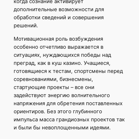
когда сознание активирует
дополнительные возможности для
обработки сведений и совершения
решений.
Мотивационная роль возбуждения
особенно отчетливо выражается в
ситуациях, нуждающихся победы над
преград, как в куш казино. Учащиеся,
готовящиеся к тестам, спортсмены перед
соревнованиями, бизнесмены,
стартующие проекты – все они
задействуют энергию волнительного
напряжения для обретения поставленных
ориентиров. Без этого глубинного
импульса масса грандиозных проектов так
и были бы невоплощенными идеями.