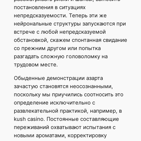
постановления в ситуациях
непредсказуемости. Теперь эти же
нейрональные структуры запускаются при
встрече с любой непредсказуемой
обстановкой, скажем спонтанная свидание
со прежним другом или попытка
разгадать сложную головоломку на
трудовом месте.
Обыденные демонстрации азарта
зачастую становятся неосознанными,
поскольку мы приучились соотносить это
определение исключительно с
развлекательной практикой, например, в
kush casino. Постоянные составляющие
переживаний охватывают испытания с
новыми ароматами, корректировку