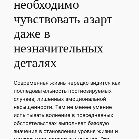
необходимо
чувствовать азарт
даже в
незначительных
деталях
Современная жизнь нередко видится как
последовательность прогнозируемых
случаев, лишенных эмоциональной
насыщенности. Тем не менее умение
испытывать волнение в повседневных
обстоятельствах выполняет базовую
значение в становлении уровня жизни и