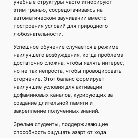
учебные структуры часто игнорируют
этим гранью, сосредотачиваясь на
автоматическом заучивании вместо
построения условий для природного
любознательности.
Успешное обучение случается в режиме
наилучшего возбуждения, когда проблема
достаточно сложна, чтобы являть интерес,
но не так непроста, чтобы провоцировать
огорчение. Этот баланс формирует
наилучшие условия для активации
дофаминовых каналов, курирующих за
создание длительной памяти и
закрепление полученных знаний.
Зрелые студенты, поддерживающие
способность ощущать азарт от хода