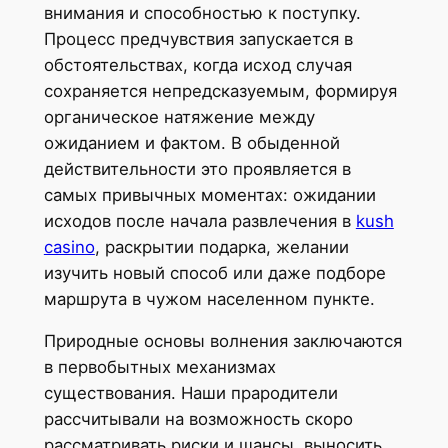
внимания и способностью к поступку.
Процесс предчувствия запускается в
обстоятельствах, когда исход случая
сохраняется непредсказуемым, формируя
органическое натяжение между
ожиданием и фактом. В обыденной
действительности это проявляется в
самых привычных моментах: ожидании
исходов после начала развлечения в
kush
casino
, раскрытии подарка, желании
изучить новый способ или даже подборе
маршрута в чужом населенном пункте.
Природные основы волнения заключаются
в первобытных механизмах
существования. Наши прародители
рассчитывали на возможность скоро
рассматривать риски и шансы, выносить