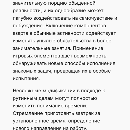
значительную порцию обыденной
реальности, и их однообразие может
пагубно воздействовать на самочувствие и
побуждение. Включение компонентов
азарта в обычные активности содействует
изменять унылые обязательства в более
занимательные занятия. Применение
игровых элементов дает возможность
обнаруживать новые способы исполнения
знакомых задач, превращая их в особые
испытания.
Несложные модификации в подходе к
рутинным делам могут полностью
изменить понимание времени.
Стремление приготовить завтрак за
установленное время, определение
нового направления на работу,