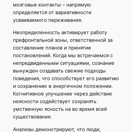
мозговые контакты – напрямую
определяется от вариативности
усваиваемого переживания.
Неопределенность активирует работу
префронтальной зоны, ответственной за
составление планов и принятие
постановлений. Когда мы встречаемся с
непредвиденными ситуациями, сознание
вынужден создавать свежие подходы
поведения, что способствует его развитию
и сохранению в энергичном положении.
Когнитивное улучшение через действие
неясности содействует сохранять
умственную ясность на во время всей
существования.
Анализы демонстрируют, что люди,