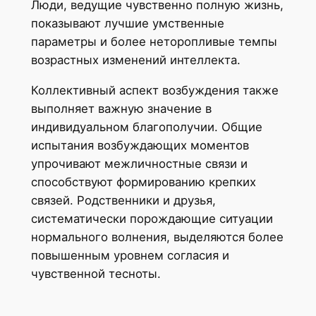
Люди, ведущие чувственно полную жизнь,
показывают лучшие умственные
параметры и более неторопливые темпы
возрастных изменений интеллекта.
Коллективный аспект возбуждения также
выполняет важную значение в
индивидуальном благополучии. Общие
испытания возбуждающих моментов
упрочивают межличностные связи и
способствуют формированию крепких
связей. Родственники и друзья,
систематически порождающие ситуации
нормального волнения, выделяются более
повышенным уровнем согласия и
чувственной тесноты.