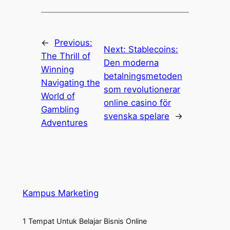
←
Previous:
Next:
Stablecoins:
The Thrill of
Den moderna
Winning
betalningsmetoden
Navigating the
som revolutionerar
World of
online casino för
Gambling
svenska spelare
→
Adventures
Kampus Marketing
1 Tempat Untuk Belajar Bisnis Online