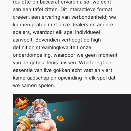
roulette en baccarat ervaren alsof we echt
aan een tafel zitten. Dit interactieve format
creëert een ervaring van verbondenheid; we
kunnen praten met onze dealers en andere
spelers, waardoor elk spel individueel
aanvoelt. Bovendien verhoogt de high-
definition streamingkwaliteit onze
onderdompeling, waardoor we geen moment
van de gebeurtenis missen. Wbetz legt de
essentie van live gokken echt vast en viert
kameraadschap en opwinding in elk spel dat
we samen spelen.