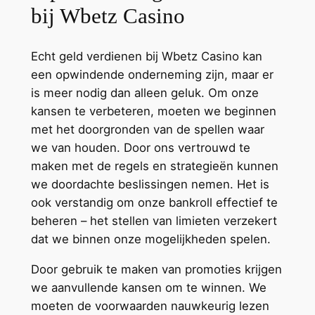
bij Wbetz Casino
Echt geld verdienen bij Wbetz Casino kan
een opwindende onderneming zijn, maar er
is meer nodig dan alleen geluk. Om onze
kansen te verbeteren, moeten we beginnen
met het doorgronden van de spellen waar
we van houden. Door ons vertrouwd te
maken met de regels en strategieën kunnen
we doordachte beslissingen nemen. Het is
ook verstandig om onze bankroll effectief te
beheren – het stellen van limieten verzekert
dat we binnen onze mogelijkheden spelen.
Door gebruik te maken van promoties krijgen
we aanvullende kansen om te winnen. We
moeten de voorwaarden nauwkeurig lezen