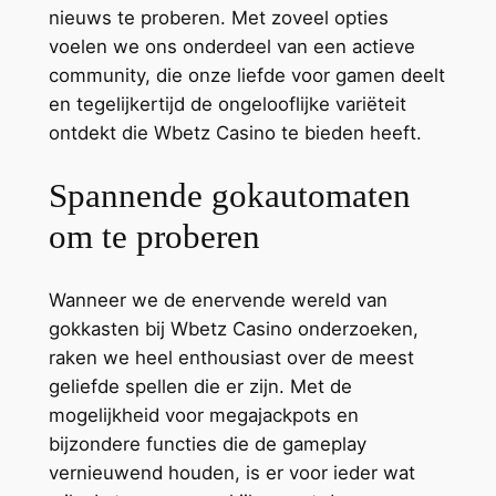
nieuws te proberen. Met zoveel opties
voelen we ons onderdeel van een actieve
community, die onze liefde voor gamen deelt
en tegelijkertijd de ongelooflijke variëteit
ontdekt die Wbetz Casino te bieden heeft.
Spannende gokautomaten
om te proberen
Wanneer we de enervende wereld van
gokkasten bij Wbetz Casino onderzoeken,
raken we heel enthousiast over de meest
geliefde spellen die er zijn. Met de
mogelijkheid voor megajackpots en
bijzondere functies die de gameplay
vernieuwend houden, is er voor ieder wat