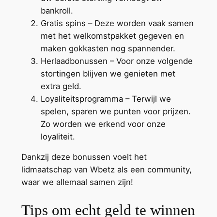
bankroll.
Gratis spins – Deze worden vaak samen
met het welkomstpakket gegeven en
maken gokkasten nog spannender.
Herlaadbonussen – Voor onze volgende
stortingen blijven we genieten met
extra geld.
Loyaliteitsprogramma – Terwijl we
spelen, sparen we punten voor prijzen.
Zo worden we erkend voor onze
loyaliteit.
Dankzij deze bonussen voelt het
lidmaatschap van Wbetz als een community,
waar we allemaal samen zijn!
Tips om echt geld te winnen