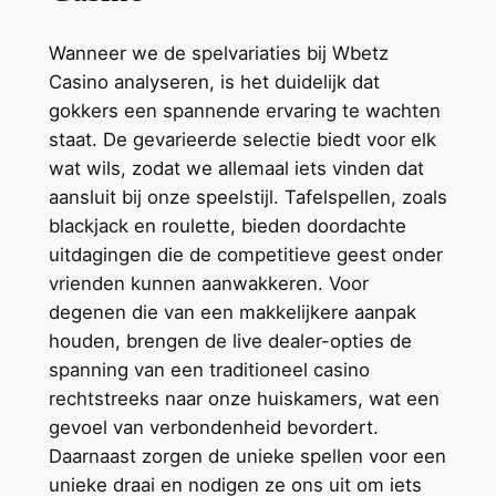
Wanneer we de spelvariaties bij Wbetz
Casino analyseren, is het duidelijk dat
gokkers een spannende ervaring te wachten
staat. De gevarieerde selectie biedt voor elk
wat wils, zodat we allemaal iets vinden dat
aansluit bij onze speelstijl. Tafelspellen, zoals
blackjack en roulette, bieden doordachte
uitdagingen die de competitieve geest onder
vrienden kunnen aanwakkeren. Voor
degenen die van een makkelijkere aanpak
houden, brengen de live dealer-opties de
spanning van een traditioneel casino
rechtstreeks naar onze huiskamers, wat een
gevoel van verbondenheid bevordert.
Daarnaast zorgen de unieke spellen voor een
unieke draai en nodigen ze ons uit om iets