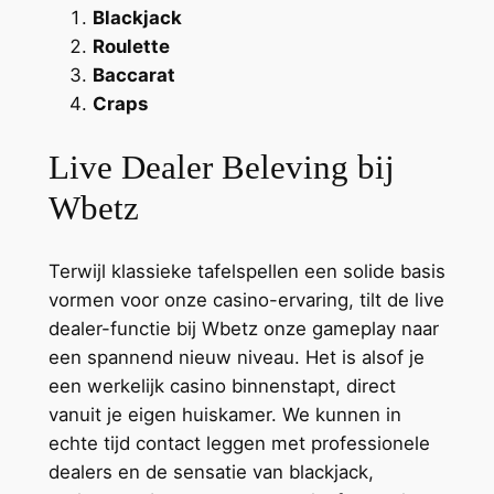
Blackjack
Roulette
Baccarat
Craps
Live Dealer Beleving bij
Wbetz
Terwijl klassieke tafelspellen een solide basis
vormen voor onze casino-ervaring, tilt de live
dealer-functie bij Wbetz onze gameplay naar
een spannend nieuw niveau. Het is alsof je
een werkelijk casino binnenstapt, direct
vanuit je eigen huiskamer. We kunnen in
echte tijd contact leggen met professionele
dealers en de sensatie van blackjack,