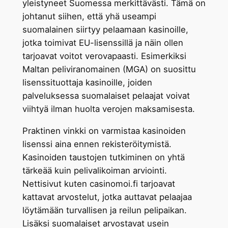
yleistyneet Suomessa merkittävästi. Tämä on
johtanut siihen, että yhä useampi
suomalainen siirtyy pelaamaan kasinoille,
jotka toimivat EU-lisenssillä ja näin ollen
tarjoavat voitot verovapaasti. Esimerkiksi
Maltan peliviranomainen (MGA) on suosittu
lisenssituottaja kasinoille, joiden
palveluksessa suomalaiset pelaajat voivat
viihtyä ilman huolta verojen maksamisesta.
Praktinen vinkki on varmistaa kasinoiden
lisenssi aina ennen rekisteröitymistä.
Kasinoiden taustojen tutkiminen on yhtä
tärkeää kuin pelivalikoiman arviointi.
Nettisivut kuten casinomoi.fi tarjoavat
kattavat arvostelut, jotka auttavat pelaajaa
löytämään turvallisen ja reilun pelipaikan.
Lisäksi suomalaiset arvostavat usein