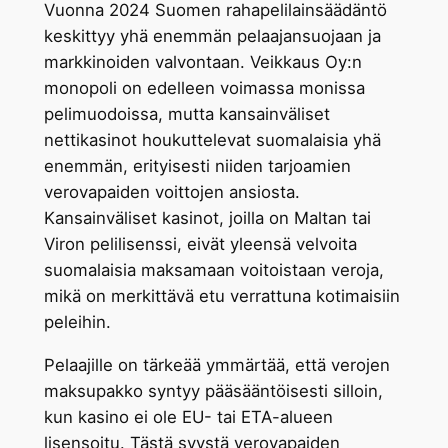
Vuonna 2024 Suomen rahapelilainsäädäntö
keskittyy yhä enemmän pelaajansuojaan ja
markkinoiden valvontaan. Veikkaus Oy:n
monopoli on edelleen voimassa monissa
pelimuodoissa, mutta kansainväliset
nettikasinot houkuttelevat suomalaisia yhä
enemmän, erityisesti niiden tarjoamien
verovapaiden voittojen ansiosta.
Kansainväliset kasinot, joilla on Maltan tai
Viron pelilisenssi, eivät yleensä velvoita
suomalaisia maksamaan voitoistaan veroja,
mikä on merkittävä etu verrattuna kotimaisiin
peleihin.
Pelaajille on tärkeää ymmärtää, että verojen
maksupakko syntyy pääsääntöisesti silloin,
kun kasino ei ole EU- tai ETA-alueen
lisensoitu. Tästä syystä verovapaiden