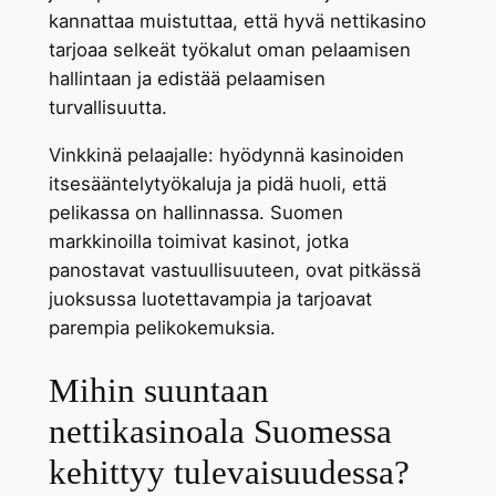
kannattaa muistuttaa, että hyvä nettikasino
tarjoaa selkeät työkalut oman pelaamisen
hallintaan ja edistää pelaamisen
turvallisuutta.
Vinkkinä pelaajalle: hyödynnä kasinoiden
itsesääntelytyökaluja ja pidä huoli, että
pelikassa on hallinnassa. Suomen
markkinoilla toimivat kasinot, jotka
panostavat vastuullisuuteen, ovat pitkässä
juoksussa luotettavampia ja tarjoavat
parempia pelikokemuksia.
Mihin suuntaan
nettikasinoala Suomessa
kehittyy tulevaisuudessa?