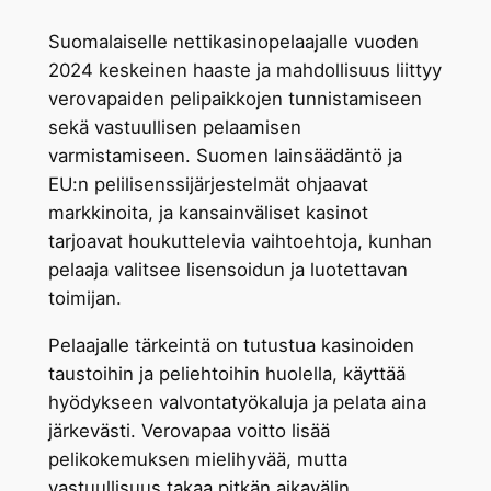
Suomalaiselle nettikasinopelaajalle vuoden
2024 keskeinen haaste ja mahdollisuus liittyy
verovapaiden pelipaikkojen tunnistamiseen
sekä vastuullisen pelaamisen
varmistamiseen. Suomen lainsäädäntö ja
EU:n pelilisenssijärjestelmät ohjaavat
markkinoita, ja kansainväliset kasinot
tarjoavat houkuttelevia vaihtoehtoja, kunhan
pelaaja valitsee lisensoidun ja luotettavan
toimijan.
Pelaajalle tärkeintä on tutustua kasinoiden
taustoihin ja peliehtoihin huolella, käyttää
hyödykseen valvontatyökaluja ja pelata aina
järkevästi. Verovapaa voitto lisää
pelikokemuksen mielihyvää, mutta
vastuullisuus takaa pitkän aikavälin