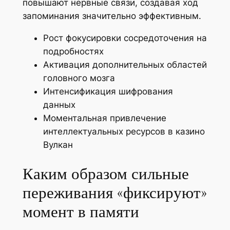
повышают нервные связи, создавая ход
запоминания значительно эффективным.
Рост фокусировки сосредоточения на
подробностях
Активация дополнительных областей
головного мозга
Интенсификация шифрования
данных
Моментальная привлечение
интеллектуальных ресурсов в казино
Вулкан
Каким образом сильные
переживания «фиксируют»
момент в памяти