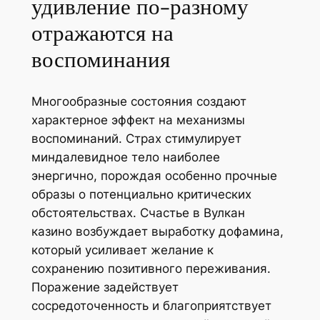
удивление по-разному
отражаются на
воспоминания
Многообразные состояния создают
характерное эффект на механизмы
воспоминаний. Страх стимулирует
миндалевидное тело наиболее
энергично, порождая особенно прочные
образы о потенциально критических
обстоятельствах. Счастье в Вулкан
казино возбуждает выработку дофамина,
который усиливает желание к
сохранению позитивного переживания.
Поражение задействует
сосредоточенность и благоприятствует