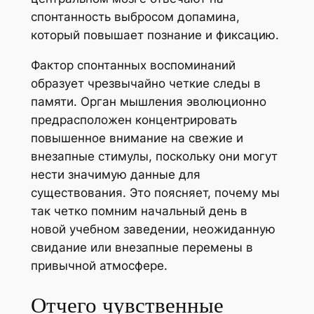
спонтанность выбросом допамина,
который повышает познание и фиксацию.
Фактор спонтанных воспоминаний
образует чрезвычайно четкие следы в
памяти. Орган мышления эволюционно
предрасположен концентрировать
повышенное внимание на свежие и
внезапные стимулы, поскольку они могут
нести значимую данные для
существования. Это поясняет, почему мы
так четко помним начальный день в
новой учебном заведении, неожиданную
свидание или внезапные перемены в
привычной атмосфере.
Отчего чувственные