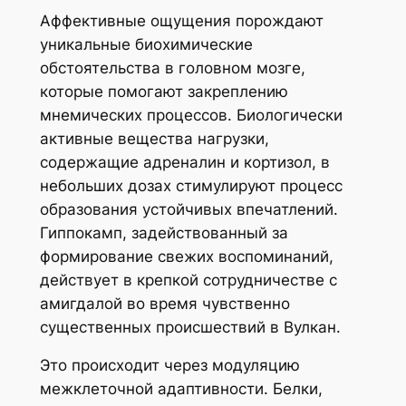
Аффективные ощущения порождают
уникальные биохимические
обстоятельства в головном мозге,
которые помогают закреплению
мнемических процессов. Биологически
активные вещества нагрузки,
содержащие адреналин и кортизол, в
небольших дозах стимулируют процесс
образования устойчивых впечатлений.
Гиппокамп, задействованный за
формирование свежих воспоминаний,
действует в крепкой сотрудничестве с
амигдалой во время чувственно
существенных происшествий в Вулкан.
Это происходит через модуляцию
межклеточной адаптивности. Белки,