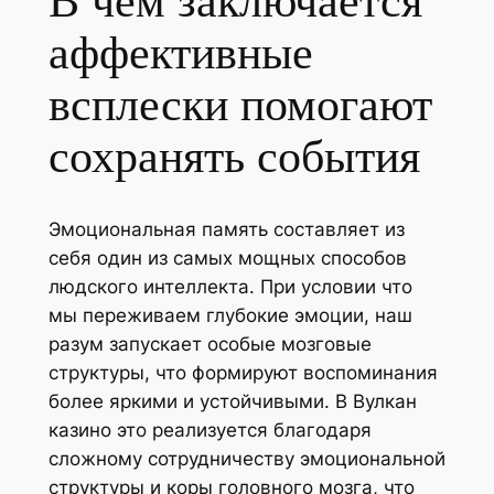
В чем заключается
аффективные
всплески помогают
сохранять события
Эмоциональная память составляет из
себя один из самых мощных способов
людского интеллекта. При условии что
мы переживаем глубокие эмоции, наш
разум запускает особые мозговые
структуры, что формируют воспоминания
более яркими и устойчивыми. В Вулкан
казино это реализуется благодаря
сложному сотрудничеству эмоциональной
структуры и коры головного мозга, что