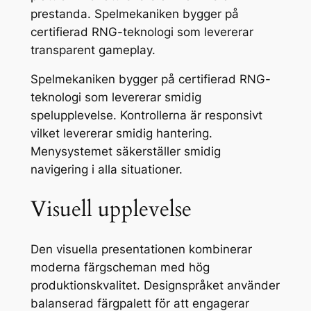
prestanda. Spelmekaniken bygger på
certifierad RNG-teknologi som levererar
transparent gameplay.
Spelmekaniken bygger på certifierad RNG-
teknologi som levererar smidig
spelupplevelse. Kontrollerna är responsivt
vilket levererar smidig hantering.
Menysystemet säkerställer smidig
navigering i alla situationer.
Visuell upplevelse
Den visuella presentationen kombinerar
moderna färgscheman med hög
produktionskvalitet. Designspråket använder
balanserad färgpalett för att engagerar