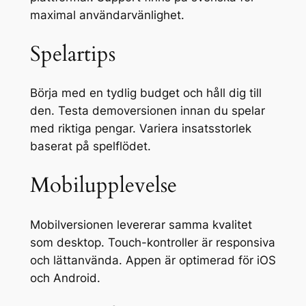
maximal användarvänlighet.
Spelartips
Börja med en tydlig budget och håll dig till
den. Testa demoversionen innan du spelar
med riktiga pengar. Variera insatsstorlek
baserat på spelflödet.
Mobilupplevelse
Mobilversionen levererar samma kvalitet
som desktop. Touch-kontroller är responsiva
och lättanvända. Appen är optimerad för iOS
och Android.