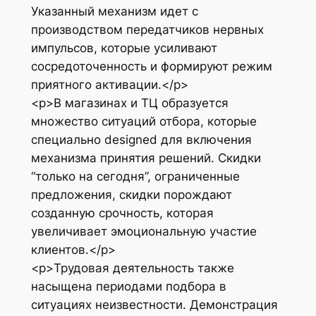
Указанный механизм идет с
производством передатчиков нервных
импульсов, которые усиливают
сосредоточенность и формируют режим
приятного активации.</p>
<p>В магазинах и ТЦ образуется
множество ситуаций отбора, которые
специально designed для включения
механизма принятия решений. Скидки
“только на сегодня”, ограниченные
предложения, скидки порождают
созданную срочность, которая
увеличивает эмоциональную участие
клиентов.</p>
<p>Трудовая деятельность также
насыщена периодами подбора в
ситуациях неизвестности. Демонстрация