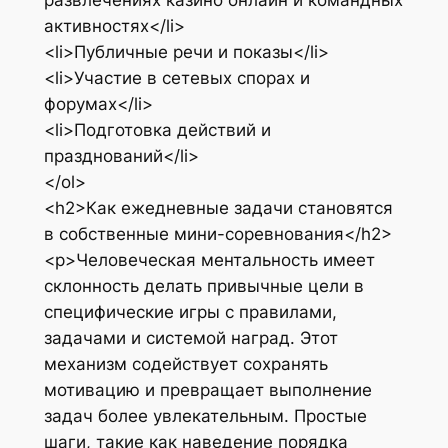
развлечениях казино онлайн и командных
активностях</li>
<li>Публичные речи и показы</li>
<li>Участие в сетевых спорах и
форумах</li>
<li>Подготовка действий и
празднований</li>
</ol>
<h2>Как ежедневные задачи становятся
в собственные мини-соревнования</h2>
<p>Человеческая ментальность имеет
склонность делать привычные цели в
специфические игры с правилами,
задачами и системой наград. Этот
механизм содействует сохранять
мотивацию и превращает выполнение
задач более увлекательным. Простые
шаги, такие как наведение порядка