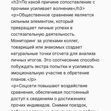
<h3>По какой причине сопоставление с
прочими усиливает волнение</h3>
<p>Общественное сравнение является
сильным элементом, который
превращает личные успехи в
состязательную деятельность.
Мониторинг за успехами коллег,
товарищей или знакомых создает
натуральные точки отсчета для анализа
личных итогов. Это соотнесение способно
побуждать экстра попытки и усиливать
эмоциональную участие в обретение
планов.</p>
<p>Соцсети повышают воздействие
сравнения, обеспечивая постоянный
доступ к сведениям о достижениях
прочих индивидов. Снимки поездок,