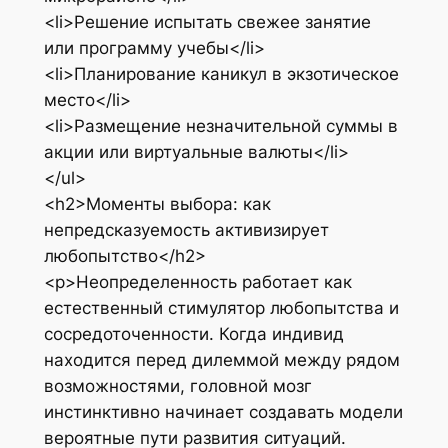
<li>Решение испытать свежее занятие
или программу учебы</li>
<li>Планирование каникул в экзотическое
место</li>
<li>Размещение незначительной суммы в
акции или виртуальные валюты</li>
</ul>
<h2>Моменты выбора: как
непредсказуемость активизирует
любопытство</h2>
<p>Неопределенность работает как
естественный стимулятор любопытства и
сосредоточенности. Когда индивид
находится перед дилеммой между рядом
возможностями, головной мозг
инстинктивно начинает создавать модели
вероятные пути развития ситуаций.