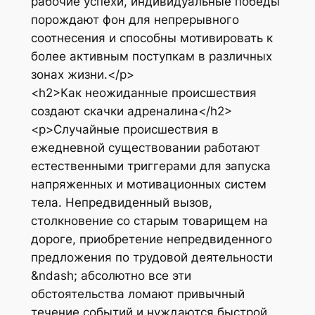
рабочие успехи, индивидуальные победы
порождают фон для непрерывного
соотнесения и способны мотивировать к
более активным поступкам в различных
зонах жизни.</p>
<h2>Как неожиданные происшествия
создают скачки адреналина</h2>
<p>Случайные происшествия в
ежедневной существовании работают
естественными триггерами для запуска
напряженных и мотивационных систем
тела. Непредвиденный вызов,
столкновение со старым товарищем на
дороге, приобретение непредвиденного
предложения по трудовой деятельности
&ndash; абсолютно все эти
обстоятельства ломают привычный
течение событий и нуждаются быстрой