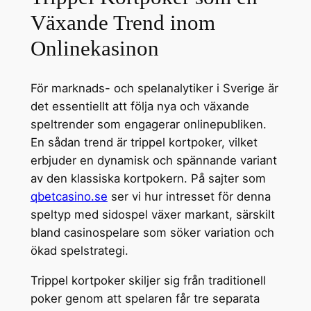
Växande Trend inom
Onlinekasinon
För marknads- och spelanalytiker i Sverige är
det essentiellt att följa nya och växande
speltrender som engagerar onlinepubliken.
En sådan trend är trippel kortpoker, vilket
erbjuder en dynamisk och spännande variant
av den klassiska kortpokern. På sajter som
qbetcasino.se
ser vi hur intresset för denna
speltyp med sidospel växer markant, särskilt
bland casinospelare som söker variation och
ökad spelstrategi.
Trippel kortpoker skiljer sig från traditionell
poker genom att spelaren får tre separata