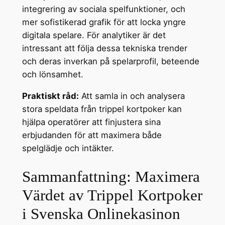
integrering av sociala spelfunktioner, och
mer sofistikerad grafik för att locka yngre
digitala spelare. För analytiker är det
intressant att följa dessa tekniska trender
och deras inverkan på spelarprofil, beteende
och lönsamhet.
Praktiskt råd:
Att samla in och analysera
stora speldata från trippel kortpoker kan
hjälpa operatörer att finjustera sina
erbjudanden för att maximera både
spelglädje och intäkter.
Sammanfattning: Maximera
Värdet av Trippel Kortpoker
i Svenska Onlinekasinon