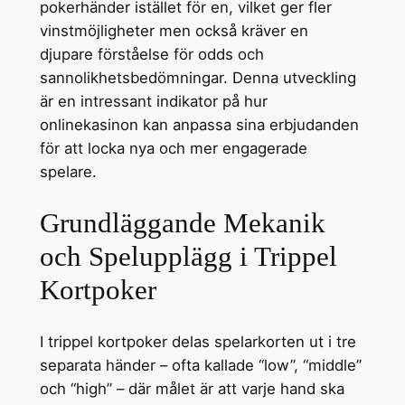
pokerhänder istället för en, vilket ger fler
vinstmöjligheter men också kräver en
djupare förståelse för odds och
sannolikhetsbedömningar. Denna utveckling
är en intressant indikator på hur
onlinekasinon kan anpassa sina erbjudanden
för att locka nya och mer engagerade
spelare.
Grundläggande Mekanik
och Spelupplägg i Trippel
Kortpoker
I trippel kortpoker delas spelarkorten ut i tre
separata händer – ofta kallade “low”, “middle”
och “high” – där målet är att varje hand ska