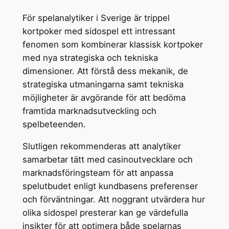
För spelanalytiker i Sverige är trippel
kortpoker med sidospel ett intressant
fenomen som kombinerar klassisk kortpoker
med nya strategiska och tekniska
dimensioner. Att förstå dess mekanik, de
strategiska utmaningarna samt tekniska
möjligheter är avgörande för att bedöma
framtida marknadsutveckling och
spelbeteenden.
Slutligen rekommenderas att analytiker
samarbetar tätt med casinoutvecklare och
marknadsföringsteam för att anpassa
spelutbudet enligt kundbasens preferenser
och förväntningar. Att noggrant utvärdera hur
olika sidospel presterar kan ge värdefulla
insikter för att optimera både spelarnas