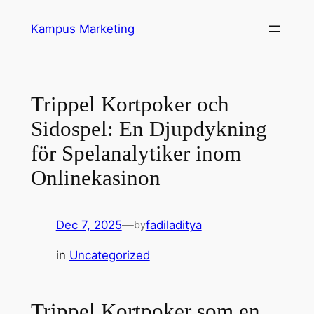
Skip
Kampus Marketing
to
content
Trippel Kortpoker och
Sidospel: En Djupdykning
för Spelanalytiker inom
Onlinekasinon
Dec 7, 2025
—
fadiladitya
by
in
Uncategorized
Trippel Kortpoker som en