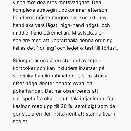
vinna mot dealerns motsvarighet. Den
komplexa strategin uppkommer eftersom
händerna måste rangordnas korrekt: low-
hand ska vara lägst, high-hand högst, och
middle-hand däremellan. Misslyckas en
spelare med att upprätthålla denna ordning,
kallas det “fouling” och leder oftast till förlust.
Sidospel är också en stor del av trippel
kortpoker och kan inkludera insatser på
specifika handkombinationer, som strävar
efter höga vinster genom ovanliga
pokerhänder. Det har observerats att
sidospel ofta ökar den totala intjäningen för
kasinon med upp till 20 %, samtidigt som de
ger spelaren fler incitament att stanna kvar i
spelet.