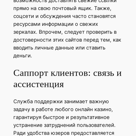
возможность доставлять свежие ссылки
прямо на свою почтовый ящик. Также,
соцсети и обсуждения часто становятся
ресурсами информации о свежих
зеркалах. Впрочем, следует проверить в
достоверности этих сайтов перед тем, как
вводить личные данные или ставить
деньги.
Саппорт клиентов: связь и
ассистенция
Служба поддержки занимает важную
задачу в работе любого онлайн казино,
гарантируя быстрое и результативное
устранение затруднений пользователей.
Ради удобства юзеров предоставляется