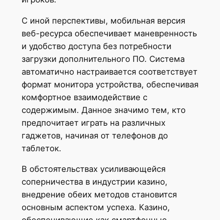
С иной перспективы, мобильная версия
веб-ресурса обеспечивает маневренность
и удобство доступа без потребности
загрузки дополнительного ПО. Система
автоматично настраивается соответствует
формат монитора устройства, обеспечивая
комфортное взаимодействие с
содержимым. Данное значимо тем, кто
предпочитает играть на различных
гаджетов, начиная от телефонов до
таблеток.
В обстоятельствах усиливающейся
соперничества в индустрии казино,
внедрение обеих методов становится
основным аспектом успеха. Казино,