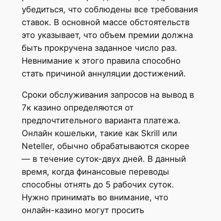
убедиться, что соблюдены все требования
ставок. В основной массе обстоятельств
это указывает, что объем премии должна
быть прокручена заданное число раз.
Невнимание к этого правила способно
стать причиной аннуляции достижений.
Сроки обслуживания запросов на вывод в
7к казино определяются от
предпочтительного варианта платежа.
Онлайн кошельки, такие как Skrill или
Neteller, обычно обрабатываются скорее
— в течение суток-двух дней. В данный
время, когда финансовые переводы
способны отнять до 5 рабочих суток.
Нужно принимать во внимание, что
онлайн-казино могут просить