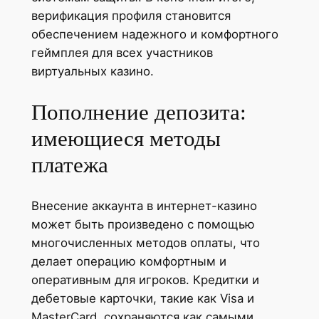
верификация профиля становится
обеспечением надежного и комфортного
геймплея для всех участников
виртуальных казино.
Пополнение депозита:
имеющиеся методы
платежа
Внесение аккаунта в интернет-казино
может быть произведено с помощью
многочисленных методов оплаты, что
делает операцию комфортным и
оперативным для игроков. Кредитки и
дебетовые карточки, такие как Visa и
MasterCard, сохраняются как самыми