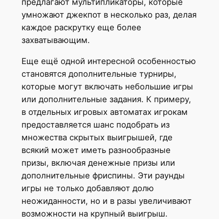
предлагают мультипликаторы, которые
умножают джекпот в несколько раз, делая
каждое раскрутку еще более
захватывающим.
Еще ещё одной интересной особенностью
становятся дополнительные турниры,
которые могут включать небольшие игры
или дополнительные задания. К примеру,
в отдельных игровых автоматах игрокам
предоставляется шанс подобрать из
множества скрытых выигрышей, где
всякий может иметь разнообразные
призы, включая денежные призы или
дополнительные фриспины. Эти раунды
игры не только добавляют долю
неожиданности, но и в разы увеличивают
возможности на крупный выигрыш.