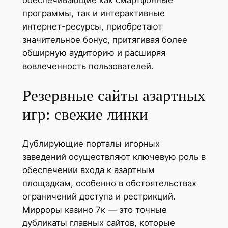
обеспечивающие как смартфонные
программы, так и интерактивные
интернет-ресурсы, приобретают
значительное бонус, притягивая более
обширную аудиторию и расширяя
вовлеченность пользователей.
Резервные сайты азартных
игр: свежие линки
Дублирующие порталы игорных
заведений осуществляют ключевую роль в
обеспечении входа к азартным
площадкам, особенно в обстоятельствах
ограничений доступа и рестрикций.
Мирроры казино 7к — это точные
дубликаты главных сайтов, которые