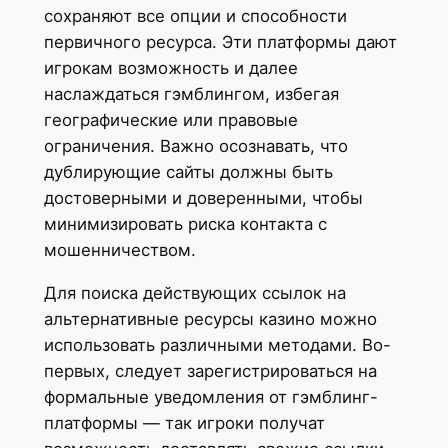
сохраняют все опции и способности
первичного ресурса. Эти платформы дают
игрокам возможность и далее
наслаждаться гэмблингом, избегая
географические или правовые
ограничения. Важно осознавать, что
дублирующие сайты должны быть
достоверными и доверенными, чтобы
минимизировать риска контакта с
мошенничеством.
Для поиска действующих ссылок на
альтернативные ресурсы казино можно
использовать различными методами. Во-
первых, следует зарегистрироваться на
формальные уведомления от гэмблинг-
платформы — так игроки получат