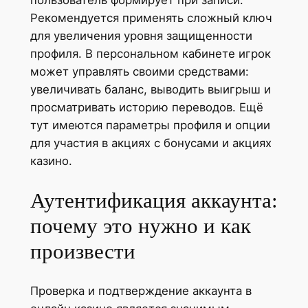
пользователь формирует при записи.
Рекомендуется применять сложный ключ
для увеличения уровня защищенности
профиля. В персональном кабинете игрок
может управлять своими средствами:
увеличивать баланс, выводить выигрыш и
просматривать историю переводов. Ещё
тут имеются параметры профиля и опции
для участия в акциях с бонусами и акциях
казино.
Аутентификация аккаунта:
почему это нужно и как
произвести
Проверка и подтверждение аккаунта в