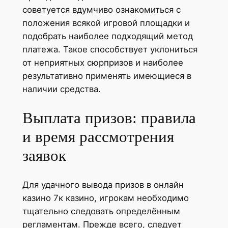
советуется вдумчиво ознакомиться с
положения всякой игровой площадки и
подобрать наиболее подходящий метод
платежа. Такое способствует уклониться
от неприятных сюрпризов и наиболее
результативно применять имеющиеся в
наличии средства.
Выплата призов: правила
и время рассмотрения
заявок
Для удачного вывода призов в онлайн
казино 7к казино, игрокам необходимо
тщательно следовать определённым
регламентам. Прежде всего, следует