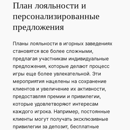
План лояльности и
персонализированные
предложения
Планы лояльности в игорных заведениях
становятся все более сложными,
предлагая участникам индивидуальные
предложения, которые делают процесс
игры еще более увлекательной. Эти
мероприятия нацелены на сохранение
клиентов и увеличение их активности,
предоставляя премии и привилегии,
которые удовлетворяют интересам
каждого игрока. Например, постоянные
клиенты могут получать эксклюзивные
привилегии за депозит, бесплатные