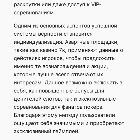
раскрутки или даже доступ к VIP-
соревнованиям.
Одним из основных аспектов успешной
системы верности становится
индивидуализация. Азартные площадки,
такие как казино 7к, применяют данные о
действиях игроков, чтобы предложить
именно те вознаграждения и акции,
которые лучше всего отвечают их
интересам. Данное возможно включать в
себя, как повышенные бонусы для
ценителей слотов, так и эксклюзивные
соревнования для фанатов покера.
Благодаря этому методу пользователи
ощущают себя значимыми и приобретают
эксклюзивный геймплей.