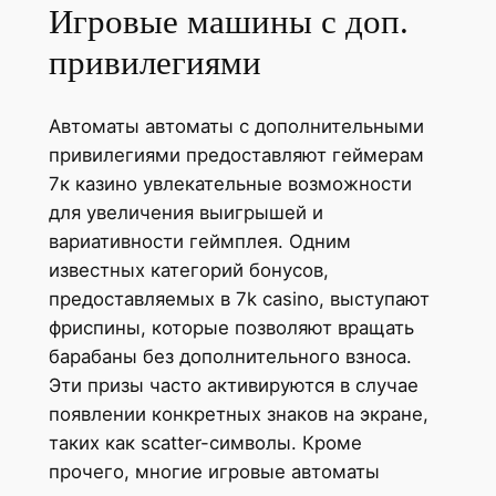
Игровые машины с доп.
привилегиями
Автоматы автоматы с дополнительными
привилегиями предоставляют геймерам
7к казино увлекательные возможности
для увеличения выигрышей и
вариативности геймплея. Одним
известных категорий бонусов,
предоставляемых в 7k casino, выступают
фриспины, которые позволяют вращать
барабаны без дополнительного взноса.
Эти призы часто активируются в случае
появлении конкретных знаков на экране,
таких как scatter-символы. Кроме
прочего, многие игровые автоматы