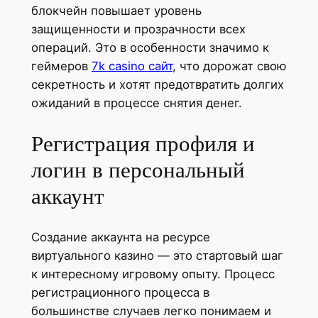
блокчейн повышает уровень
защищенности и прозрачности всех
операций. Это в особенности значимо к
геймеров
7k casino сайт
, что дорожат свою
секретность и хотят предотвратить долгих
ожиданий в процессе снятия денег.
Регистрация профиля и
логин в персональный
аккаунт
Создание аккаунта на ресурсе
виртуального казино — это стартовый шаг
к интересному игровому опыту. Процесс
регистрационного процесса в
большинстве случаев легко понимаем и