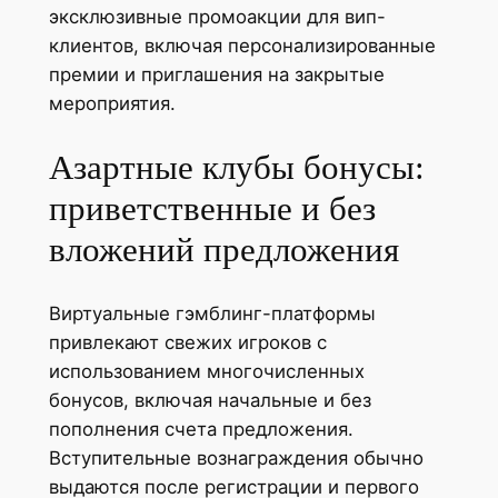
эксклюзивные промоакции для вип-
клиентов, включая персонализированные
премии и приглашения на закрытые
мероприятия.
Азартные клубы бонусы:
приветственные и без
вложений предложения
Виртуальные гэмблинг-платформы
привлекают свежих игроков с
использованием многочисленных
бонусов, включая начальные и без
пополнения счета предложения.
Вступительные вознаграждения обычно
выдаются после регистрации и первого