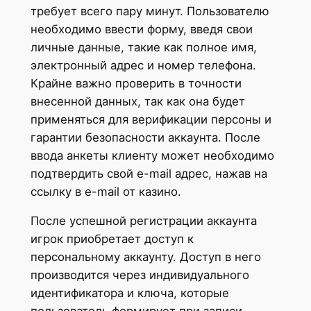
требует всего пару минут. Пользователю
необходимо ввести форму, введя свои
личные данные, такие как полное имя,
электронный адрес и номер телефона.
Крайне важно проверить в точности
внесенной данных, так как она будет
применяться для верификации персоны и
гарантии безопасности аккаунта. После
ввода анкеты клиенту может необходимо
подтвердить свой e-mail адрес, нажав на
ссылку в e-mail от казино.
После успешной регистрации аккаунта
игрок приобретает доступ к
персональному аккаунту. Доступ в него
производится через индивидуального
идентификатора и ключа, которые