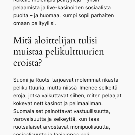
pelaamista ja live-kasinoiden sosiaalista
puolta – ja huomaa, kumpi sopii parhaiten
omaan pelityyliisi.
Mitä aloittelijan tulisi
muistaa pelikulttuurien
eroista?
Suomi ja Ruotsi tarjoavat molemmat rikasta
pelikulttuuria, mutta niissä ilmenee selkeitä
eroja, jotka vaikuttavat siihen, miten pelaajat
kokevat nettikasinot ja pelimaailman.
Suomalaiset painottavat vastuullisuutta,
varovaisuutta ja selkeyttä, kun taas
ruotsalaiset arvostavat monipuolisuutta,
sosiaalisuutta ja laajempaa peli-