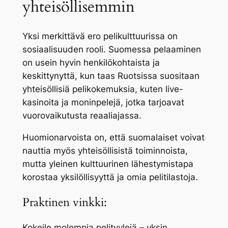
yhteisöllisemmin
Yksi merkittävä ero pelikulttuurissa on
sosiaalisuuden rooli. Suomessa pelaaminen
on usein hyvin henkilökohtaista ja
keskittynyttä, kun taas Ruotsissa suositaan
yhteisöllisiä pelikokemuksia, kuten live-
kasinoita ja moninpelejä, jotka tarjoavat
vuorovaikutusta reaaliajassa.
Huomionarvoista on, että suomalaiset voivat
nauttia myös yhteisöllisistä toiminnoista,
mutta yleinen kulttuurinen lähestymistapa
korostaa yksilöllisyyttä ja omia pelitilastoja.
Praktinen vinkki:
Kokeile molempia pelityylejä – yksin