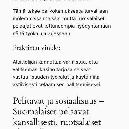
Tämä tekee pelikokemuksesta turvallisen
molemmissa maissa, mutta ruotsalaiset
pelaajat ovat tottuneempia hyödyntämään
näitä työkaluja arjessaan.
Praktinen vinkki:
Aloittelijan kannattaa varmistaa, että
valitsemasi kasino tarjoaa selkeät
vastuullisuuden työkalut ja käytä niitä
aktiivisesti pelaamisen hallitsemiseksi.
Pelitavat ja sosiaalisuus –
Suomalaiset pelaavat
kansallisesti, ruotsalaiset