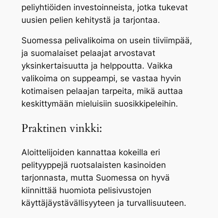
peliyhtiöiden investoinneista, jotka tukevat
uusien pelien kehitystä ja tarjontaa.
Suomessa pelivalikoima on usein tiiviimpää,
ja suomalaiset pelaajat arvostavat
yksinkertaisuutta ja helppoutta. Vaikka
valikoima on suppeampi, se vastaa hyvin
kotimaisen pelaajan tarpeita, mikä auttaa
keskittymään mieluisiin suosikkipeleihin.
Praktinen vinkki:
Aloittelijoiden kannattaa kokeilla eri
pelityyppejä ruotsalaisten kasinoiden
tarjonnasta, mutta Suomessa on hyvä
kiinnittää huomiota pelisivustojen
käyttäjäystävällisyyteen ja turvallisuuteen.