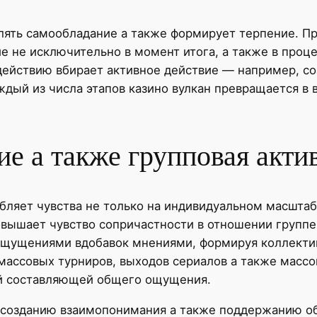
ять самообладание а также формирует терпение. Пр
е не исключительно в момент итога, а также в проце
действию вбирает активное действие — например, со
дый из числа этапов казино вулкан превращается в 
е а также групповая акти
бляет чувства не только на индивидуальном масшта
овышает чувство сопричастности в отношении групп
щущениями вдобавок мнениями, формируя коллектив
ассовых турниров, выходов сериалов а также массо
ой составляющей общего ощущения.
 созданию взаимопонимания а также поддержанию о