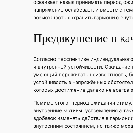
осваивает навык принимать период ожи
напряжение ослабевает, и вместе с те
возможность сохранить гармонию внут
Предвкушение в кач
Согласно перспективе индивидуального
и внутренней устойчивости. Ожидание п
умеющий переживать неизвестность, б
устойчивость в напряжённых обстоятель
которых достижение далеко не всегда 
Помимо этого, период ожидания стиму
внутренние мотивы, устремления а так
вдобавок изменять действия в гармони
внутренним состоянием, но также мех