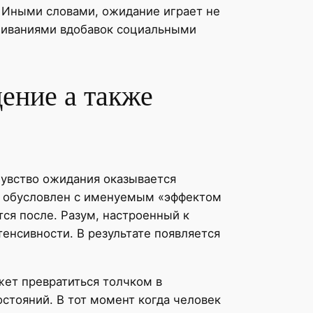
. Иными словами, ожидание играет не
живаниями вдобавок социальными
ение а также
чувство ожидания оказывается
н обусловлен с именуемым «эффектом
ся после. Разум, настроенный к
енсивности. В результате появляется
жет превратиться толчком в
стояний. В тот момент когда человек