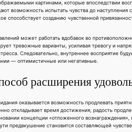
оображаемыми картинами, которые впоследствии во
ают возможность испытать чувства до наступления 
ое способствует созданию чувственной привязаннос
влений может работать вдобавок во противоположно
ует тревожные варианты, усиливая тревогу и напря
тресса. Следовательно, внутреннее восприятие буду
нании — оптимистичные или негативные.
пособ расширения удовол
дания оказывается возможность продлевать приятны
нно откладывает время достижения, радость продле
сновании концепции «отложенного вознаграждения», 
ути предвкушение становится составляющей чувстве