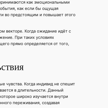
спринимаются как эмоциональными
события, как если бы ощущая
ти во предстоящим и повышает этого
м векторе. Когда ожидание идёт с
жение. При таких условиях
щего прямо определяется от того,
ьствия
е чувства. Когда индивид не спешит
вается в длительности. Данный
которое широко изучается внутри
нного переживания, создавая