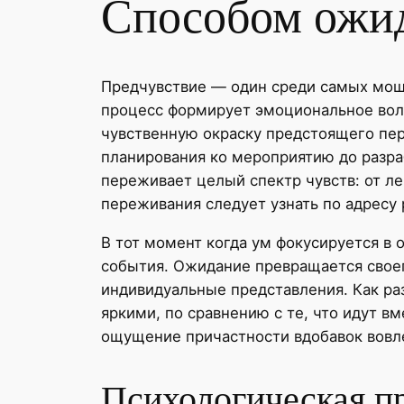
Способом ожид
Предчувствие — один среди самых мощ
процесс формирует эмоциональное волн
чувственную окраску предстоящего пе
планирования ко мероприятию до разра
переживает целый спектр чувств: от л
переживания следует узнать по адресу
В тот момент когда ум фокусируется в
события. Ожидание превращается свое
индивидуальные представления. Как ра
яркими, по сравнению с те, что идут в
ощущение причастности вдобавок вовл
Психологическая п