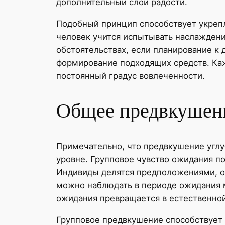
дополнительный слой радости.
Подобный принцип способствует укрепл
человек учится испытывать наслаждени
обстоятельствах, если планирование к 
формирование подходящих средств. Каж
постоянный градус вовлеченности.
Общее предвкушени
Примечательно, что предвкушение углу
уровне. Групповое чувство ожидания п
Индивиды делятся предположениями, о
можно наблюдать в периоде ожидания м
ожидания превращается в естественн
Групповое предвкушение способствует