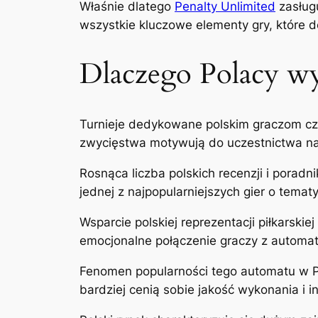
Właśnie dlatego
Penalty Unlimited
zasług
wszystkie kluczowe elementy gry, które dec
Dlaczego Polacy wyb
Turnieje dedykowane polskim graczom częs
zwycięstwa motywują do uczestnictwa naj
Rosnąca liczba polskich recenzji i porad
jednej z najpopularniejszych gier o temat
Wsparcie polskiej reprezentacji piłkars
emocjonalne połączenie graczy z automa
Fenomen popularności tego automatu w Po
bardziej cenią sobie jakość wykonania i 