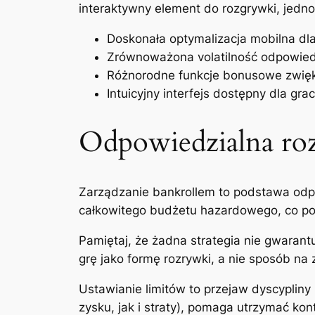
interaktywny element do rozgrywki, jedno
Doskonała optymalizacja mobilna dl
Zrównoważona volatilność odpowiedn
Różnorodne funkcje bonusowe zwięk
Intuicyjny interfejs dostępny dla gr
Odpowiedzialna ro
Zarządzanie bankrollem to podstawa odpow
całkowitego budżetu hazardowego, co pozw
Pamiętaj, że żadna strategia nie gwarant
grę jako formę rozrywki, a nie sposób na 
Ustawianie limitów to przejaw dyscypliny
zysku, jak i straty), pomaga utrzymać ko