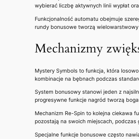
wybierać liczbę aktywnych linii wypłat or
Funkcjonalność automatu obejmuje szere
rundy bonusowe tworzą wielowarstwowy s
Mechanizmy zwięks
Mystery Symbols to funkcja, która losow
kombinacje na bębnach podczas standar
System bonusowy stanowi jeden z najsilni
progresywne funkcje nagród tworzą boga
Mechanizm Re-Spin to kolejna ciekawa fu
pozostają na swoich miejscach, podczas 
Specjalne funkcje bonusowe często nawiąz