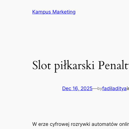
Skip
Kampus Marketing
to
content
Slot piłkarski Pena
Dec 16, 2025
—
fadiladitya
by
W erze cyfrowej rozrywki automatów onlin