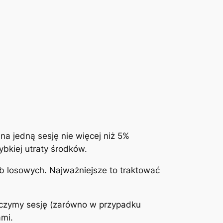
na jedną sesję nie więcej niż 5%
bkiej utraty środków.
zb losowych. Najważniejsze to traktować
ończymy sesję (zarówno w przypadku
ami.