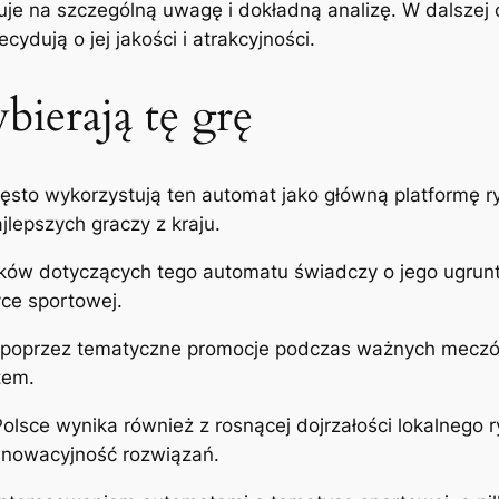
uje na szczególną uwagę i dokładną analizę. W dalszej
ydują o jej jakości i atrakcyjności.
ierają tę grę
to wykorzystują ten automat jako główną platformę rywa
lepszych graczy z kraju.
ników dotyczących tego automatu świadczy o jego ugrunt
yce sportowej.
kiej poprzez tematyczne promocje podczas ważnych mec
tem.
lsce wynika również z rosnącej dojrzałości lokalnego r
innowacyjność rozwiązań.