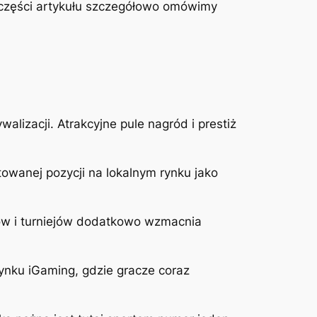
 części artykułu szczegółowo omówimy
lizacji. Atrakcyjne pule nagród i prestiż
owanej pozycji na lokalnym rynku jako
zów i turniejów dodatkowo wzmacnia
ynku iGaming, gdzie gracze coraz