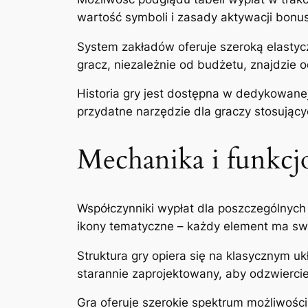
wartość symboli i zasady aktywacji bon
System zakładów oferuje szeroką elastycz
gracz, niezależnie od budżetu, znajdzie o
Historia gry jest dostępna w dedykowanej 
przydatne narzędzie dla graczy stosujący
Mechanika i funkcj
Współczynniki wypłat dla poszczególnych 
ikony tematyczne – każdy element ma swoj
Struktura gry opiera się na klasycznym
starannie zaprojektowany, aby odzwiercie
Gra oferuje szerokie spektrum możliwoś