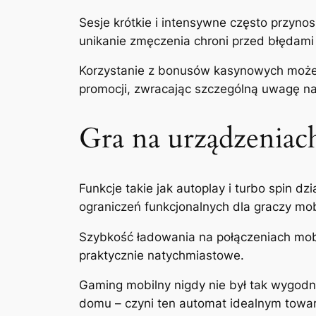
Sesje krótkie i intensywne często przyno
unikanie zmęczenia chroni przed błędami w
Korzystanie z bonusów kasynowych może 
promocji, zwracając szczególną uwagę n
Gra na urządzeniac
Funkcje takie jak autoplay i turbo spin 
ograniczeń funkcjonalnych dla graczy mob
Szybkość ładowania na połączeniach mobil
praktycznie natychmiastowe.
Gaming mobilny nigdy nie był tak wygodn
domu – czyni ten automat idealnym towa