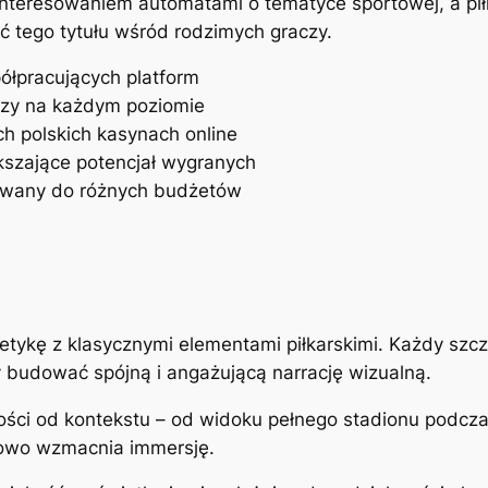
interesowaniem automatami o tematyce sportowej, a pił
ść tego tytułu wśród rodzimych graczy.
ółpracujących platform
aczy na każdym poziomie
 polskich kasynach online
szające potencjał wygranych
owany do różnych budżetów
etykę z klasycznymi elementami piłkarskimi. Każdy szcz
y budować spójną i angażującą narrację wizualną.
ności od kontekstu – od widoku pełnego stadionu podcz
kowo wzmacnia immersję.