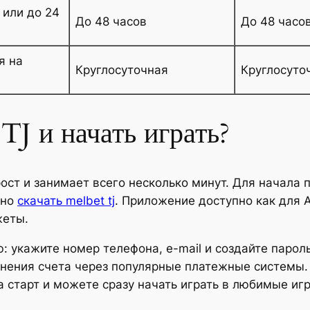
или до 24
До 48 часов
До 48 часо
я на
Круглосуточная
Круглосуто
TJ и начать играть?
рост и занимает всего несколько минут. Для начала 
жно
скачать melbet tj
. Приложение доступно как для A
жеты.
: укажите номер телефона, e-mail и создайте паро
ения счета через популярные платежные системы. 
 старт и можете сразу начать играть в любимые иг