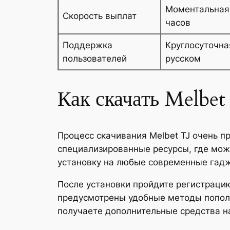
Моментальная 
Скорость выплат
часов
Поддержка
Круглосуточна
пользователей
русском
Как скачать Melbet 
Процесс скачивания Melbet TJ очень п
специализированные ресурсы, где мо
установку на любые современные гад
После установки пройдите регистрацию
предусмотрены удобные методы пополн
получаете дополнительные средства на