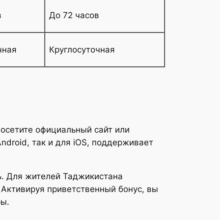
в
До 72 часов
чная
Круглосуточная
посетите официальный сайт или
ndroid, так и для iOS, поддерживает
ль. Для жителей Таджикистана
Активируя приветственный бонус, вы
ры.