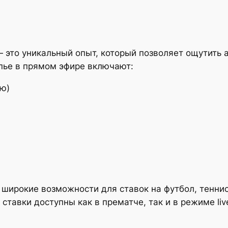
 это уникальный опыт, который позволяет ощутить 
упье в прямом эфире включают:
ую)
 широкие возможности для ставок на футбол, теннис
тавки доступны как в прематче, так и в режиме liv