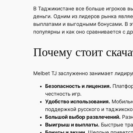
В Таджикистане все больше игроков в
деньги. Одним из лидеров рынка являе
выплатами и выгодными бонусами. В эт
популярны и как оно сравнивается с д
Почему стоит скача
Melbet TJ заслуженно занимает лиди
Безопасность и лицензия.
Платфор
честность игр.
Удобство использования.
Мобильно
поддержкой русского и таджикско
Большой выбор развлечений.
Разн
Выигрыш и выплаты.
Быстрые тра
Бонусы и акции.
Щедрые приветств