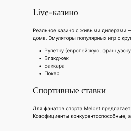
Live-казино
Реальное казино с живыми дилерами —
дома. Эмуляторы популярных игр с кр
Рулетку (европейскую, французск
Блэкджек
Баккара
Покер
Спортивные ставки
Для фанатов спорта Melbet предлагает
Коэффициенты конкурентоспособные, а с