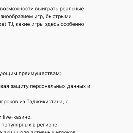
 возможности выиграть реальные
азнообразием игр, быстрыми
et TJ, какие игры здесь особенно
едующим преимуществам:
вая защиту персональных данных и
гроков из Таджикистана, с
 live-казино.
популярных в регионе.
 акции для активных игроков.