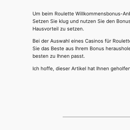
Um beim Roulette Willkommensbonus-Anbiet
Setzen Sie klug und nutzen Sie den Bonus
Hausvorteil zu setzen.
Bei der Auswahl eines Casinos für Roulet
Sie das Beste aus Ihrem Bonus heraushol
besten zu Ihnen passt.
Ich hoffe, dieser Artikel hat Ihnen gehol