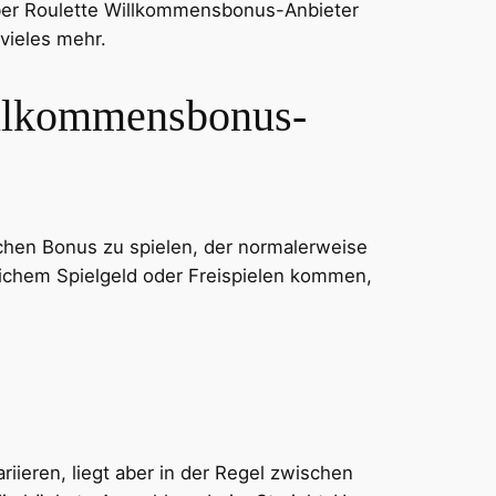
 über Roulette Willkommensbonus-Anbieter
vieles mehr.
illkommensbonus-
ichen Bonus zu spielen, der normalerweise
lichem Spielgeld oder Freispielen kommen,
ieren, liegt aber in der Regel zwischen