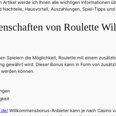
em Artikel werde ich Ihnen alle wichtigen Informationen
nd Nachteile, Hausvorteil, Auszahlungen,
Spiel-Tipps und 
genschaften von Roulette W
n Spielern die Möglichkeit, Roulette mit einem zusätzl
lung gewährt wird. Dieser Bonus kann in Form von zusätz
et werden können.
ungen
gkeit
s.de/
Willkommensbonus-Anbieter kann je nach Casino vari