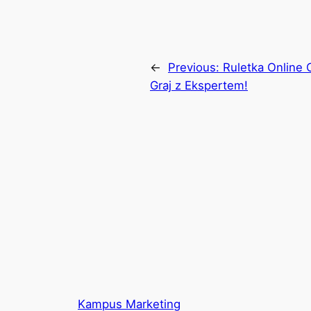
←
Previous:
Ruletka Online 
Graj z Ekspertem!
Kampus Marketing