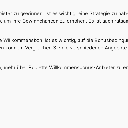
er zu gewinnen, ist es wichtig, eine Strategie zu hab
, um Ihre Gewinnchancen zu erhöhen. Es ist auch ratsam
te Willkommensboni ist es wichtig, auf die Bonusbedingu
en können. Vergleichen Sie die verschiedenen Angebote
fen, mehr über Roulette Willkommensbonus-Anbieter zu er