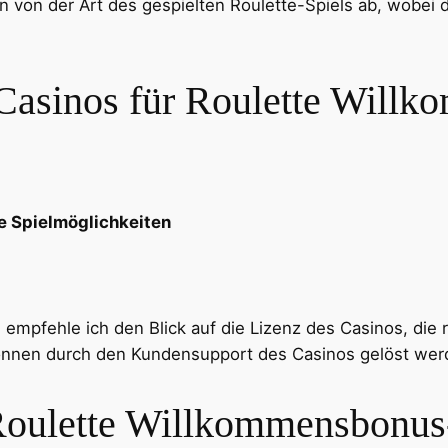
von der Art des gespielten Roulette-Spiels ab, wobei 
Casinos für Roulette Will
e Spielmöglichkeiten
 empfehle ich den Blick auf die Lizenz des Casinos, die
önnen durch den Kundensupport des Casinos gelöst werde
Roulette Willkommensbonus