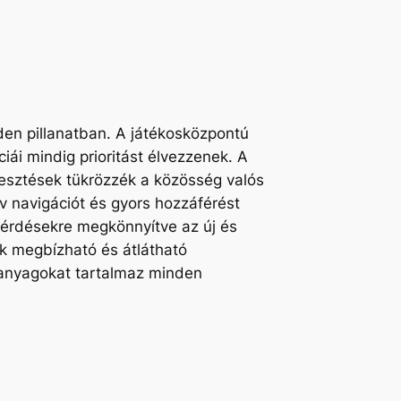
nden pillanatban. A játékosközpontú
iái mindig prioritást élvezzenek. A
jlesztések tükrözzék a közösség valós
ív navigációt és gyors hozzáférést
 kérdésekre megkönnyítve az új és
k megbízható és átlátható
tóanyagokat tartalmaz minden