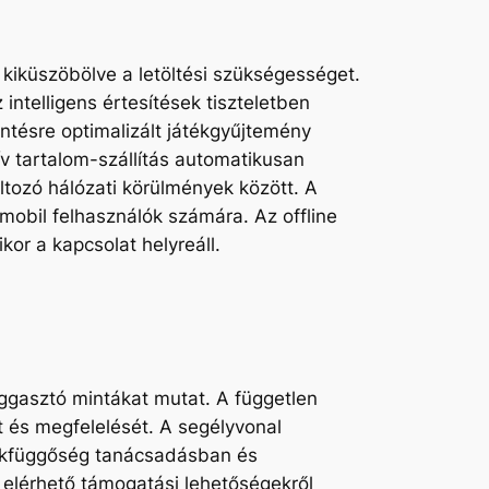
kiküszöbölve a letöltési szükségességet.
 intelligens értesítések tiszteletben
intésre optimalizált játékgyűjtemény
v tartalom-szállítás automatikusan
ltozó hálózati körülmények között. A
mobil felhasználók számára. Az offline
or a kapcsolat helyreáll.
ggasztó mintákat mutat. A független
t és megfelelését. A segélyvonal
tékfüggőség tanácsadásban és
z elérhető támogatási lehetőségekről