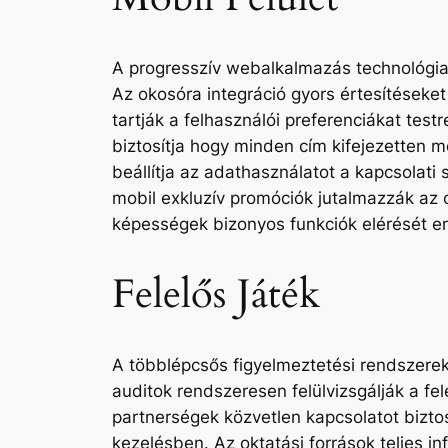
A progresszív webalkalmazás technológia 
Az okosóra integráció gyors értesítéseket 
tartják a felhasználói preferenciákat tes
biztosítja hogy minden cím kifejezetten 
beállítja az adathasználatot a kapcsolati
mobil exkluzív promóciók jutalmazzák az o
képességek bizonyos funkciók elérését en
Felelős Játék
A többlépcsős figyelmeztetési rendszerek
auditok rendszeresen felülvizsgálják a fe
partnerségek közvetlen kapcsolatot bizt
kezelésben. Az oktatási források teljes i