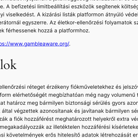
. A befizetési limitbeállítási eszközök segítenek költs
gyi viselkedést. A kizárási listák platformon átnyúló véd
rátornál egyszerre. Az életkor-ellenőrzési folyamatok s
ek férhessenek hozzá a platformhoz.
tps://www.gambleaware.org/
.
llok
llenőrzési réteget érzékeny fiókműveletekhez és jelszó
form elérhetőségét megbízhatóan még nagy volumenű tám
okat határoz meg bármilyen biztonsági sérülés gyors azo
 által végzettek azonosítanak és javítanak bármilyen s
ozzák a fiók hozzáférést meghatározott helyekről extra
egakadályozzák az illetéktelen hozzáférési kísérleteket
si követelmények erős hitelesítő adatok létrehozását er