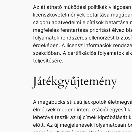
Az átlátható működési politikák világosan
licenszkövetelmények betartása magában f
szigorú adatvédelmi előírások betartása 
megfelelés fenntartása prioritást élvez bi
folyamatok rendszeres ellenőrzést bizto
érdekében. A licensz információk rendsze
szekcióban. A certifikációs folyamatok s
teljesítésére.
Játékgyűjtemény
A megabucks stílusú jackpotok életmegvál
élmények modern interpretációi egyesítik 
lehetővé teszik az új címek kipróbálását
előtt. Az új megjelenések folyamatosan bő