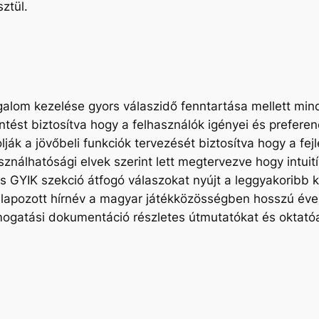
ztül.
orgalom kezelése gyors válaszidő fenntartása mellett mi
tést biztosítva hogy a felhasználók igényei és preferenc
lják a jövőbeli funkciók tervezését biztosítva hogy a fe
sználhatósági elvek szerint lett megtervezve hogy intuit
es GYIK szekció átfogó válaszokat nyújt a leggyakoribb
alapozott hírnév a magyar játékközösségben hosszú éve
támogatási dokumentáció részletes útmutatókat és okta