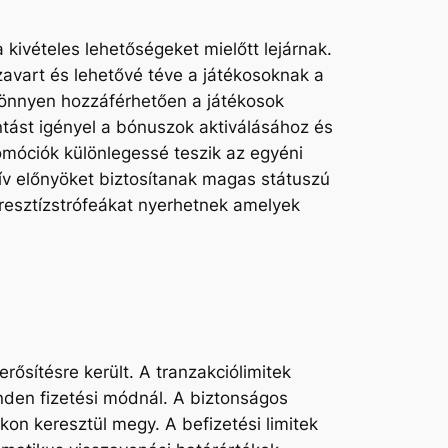
kivételes lehetőségeket mielőtt lejárnak.
avart és lehetővé téve a játékosoknak a
 könnyen hozzáférhetően a játékosok
ntást igényel a bónuszok aktiválásához és
omóciók különlegessé teszik az egyéni
ív előnyöket biztosítanak magas státuszú
presztízstrófeákat nyerhetnek amelyek
rősítésre került. A tranzakciólimitek
den fizetési módnál. A biztonságos
on keresztül megy. A befizetési limitek