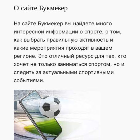
О сайте Букмекер
На сайте Букмекер вы найдете много
интересной информации о спорте, о том,
как выбрать правильную активность и
какие мероприятия проходят в вашем
регионе. Это отличный ресурс для тех, кто
хочет не только заниматься спортом, но и
следить за актуальными спортивными
событиями.