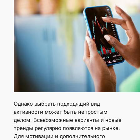
Однако выбрать подходящий вид
активности может быть непростым
делом. Всевозможные варианты и новые
тренды регулярно появляются на рынке.
Для мотивации и дополнительного