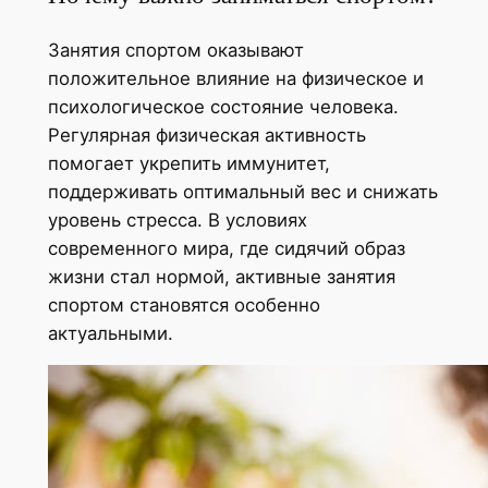
Занятия спортом оказывают
положительное влияние на физическое и
психологическое состояние человека.
Регулярная физическая активность
помогает укрепить иммунитет,
поддерживать оптимальный вес и снижать
уровень стресса. В условиях
современного мира, где сидячий образ
жизни стал нормой, активные занятия
спортом становятся особенно
актуальными.