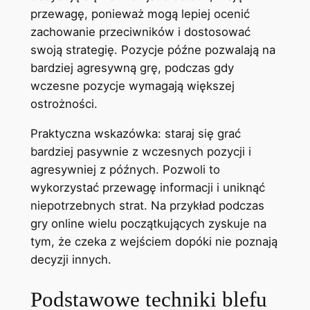
przewagę, ponieważ mogą lepiej ocenić
zachowanie przeciwników i dostosować
swoją strategię. Pozycje późne pozwalają na
bardziej agresywną grę, podczas gdy
wczesne pozycje wymagają większej
ostrożności.
Praktyczna wskazówka: staraj się grać
bardziej pasywnie z wczesnych pozycji i
agresywniej z późnych. Pozwoli to
wykorzystać przewagę informacji i uniknąć
niepotrzebnych strat. Na przykład podczas
gry online wielu początkujących zyskuje na
tym, że czeka z wejściem dopóki nie poznają
decyzji innych.
Podstawowe techniki blefu