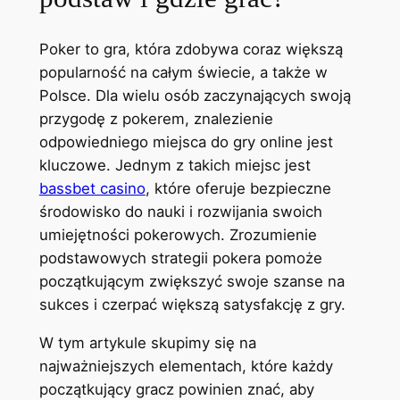
Poker to gra, która zdobywa coraz większą
popularność na całym świecie, a także w
Polsce. Dla wielu osób zaczynających swoją
przygodę z pokerem, znalezienie
odpowiedniego miejsca do gry online jest
kluczowe. Jednym z takich miejsc jest
bassbet casino
, które oferuje bezpieczne
środowisko do nauki i rozwijania swoich
umiejętności pokerowych. Zrozumienie
podstawowych strategii pokera pomoże
początkującym zwiększyć swoje szanse na
sukces i czerpać większą satysfakcję z gry.
W tym artykule skupimy się na
najważniejszych elementach, które każdy
początkujący gracz powinien znać, aby