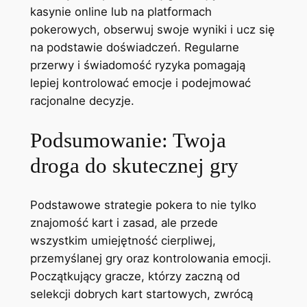
kasynie online lub na platformach
pokerowych, obserwuj swoje wyniki i ucz się
na podstawie doświadczeń. Regularne
przerwy i świadomość ryzyka pomagają
lepiej kontrolować emocje i podejmować
racjonalne decyzje.
Podsumowanie: Twoja
droga do skutecznej gry
Podstawowe strategie pokera to nie tylko
znajomość kart i zasad, ale przede
wszystkim umiejętność cierpliwej,
przemyślanej gry oraz kontrolowania emocji.
Początkujący gracze, którzy zaczną od
selekcji dobrych kart startowych, zwrócą