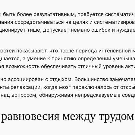
ы быть более результативным, требуется систематиче
нания сосредотачиваться на целях и систематизиро
кционирует тише, допускает немало ошибок и нужда
остей показывают, что после периода интенсивной 
дшается, а умение к принятию определений уменьш
я возможность обеспечивать отличный уровень акти
сно ассоциирован с отдыхом. Большинство замечате
ты релаксации, когда мозг переключалось от откры
 над вопросом, обнаруживая непредсказуемые соед
 равновесия между трудом