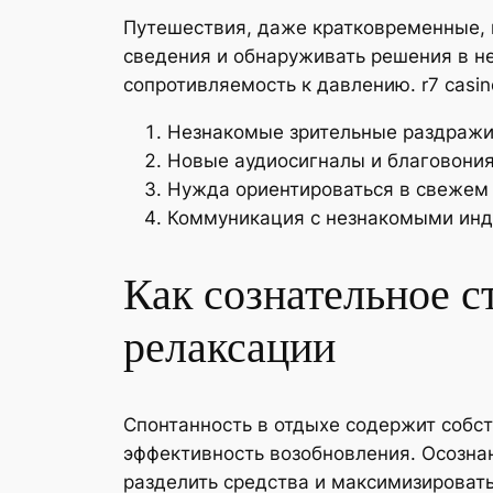
Путешествия, даже кратковременные, 
сведения и обнаруживать решения в н
сопротивляемость к давлению. r7 casi
Незнакомые зрительные раздражи
Новые аудиосигналы и благовония
Нужда ориентироваться в свежем
Коммуникация с незнакомыми инд
Как сознательное 
релаксации
Спонтанность в отдыхе содержит собс
эффективность возобновления. Осозна
разделить средства и максимизировать