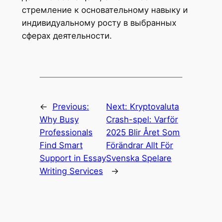
стремление к основательному навыку и
индивидуальному росту в выбранных
сферах деятельности.
←
Previous:
Next:
Kryptovaluta
Why Busy
Crash-spel: Varför
Professionals
2025 Blir Året Som
Find Smart
Förändrar Allt För
Support in Essay
Svenska Spelare
Writing Services
→