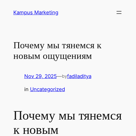
Skip
Kampus Marketing
to
content
Почему мы тянемся к
новым ощущениям
Nov 29, 2025
—
fadiladitya
by
in
Uncategorized
Почему мы тянемся
к новым