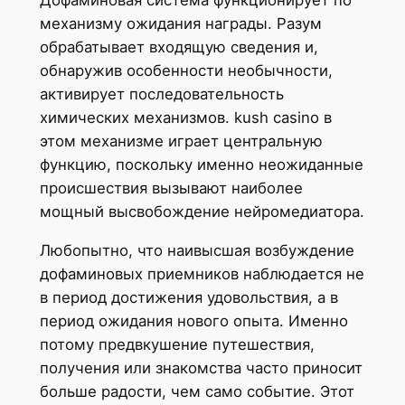
Дофаминовая система функционирует по
механизму ожидания награды. Разум
обрабатывает входящую сведения и,
обнаружив особенности необычности,
активирует последовательность
химических механизмов. kush casino в
этом механизме играет центральную
функцию, поскольку именно неожиданные
происшествия вызывают наиболее
мощный высвобождение нейромедиатора.
Любопытно, что наивысшая возбуждение
дофаминовых приемников наблюдается не
в период достижения удовольствия, а в
период ожидания нового опыта. Именно
потому предвкушение путешествия,
получения или знакомства часто приносит
больше радости, чем само событие. Этот