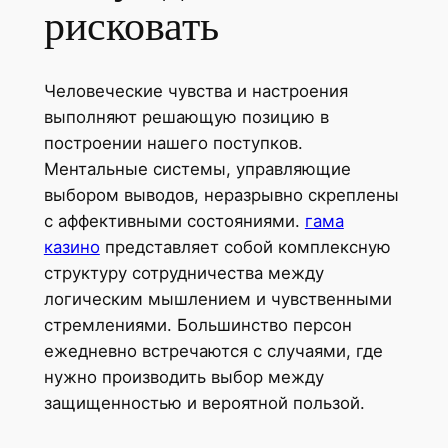
рисковать
Человеческие чувства и настроения
выполняют решающую позицию в
построении нашего поступков.
Ментальные системы, управляющие
выбором выводов, неразрывно скреплены
с аффективными состояниями.
гама
казино
представляет собой комплексную
структуру сотрудничества между
логическим мышлением и чувственными
стремлениями. Большинство персон
ежедневно встречаются с случаями, где
нужно производить выбор между
защищенностью и вероятной пользой.