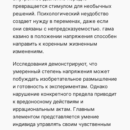
превращается стимулом для необычных
решений. Психологический неудобство
создает нужду в переменах, даже если
они связаны с непредсказуемостью. гама
казино в положении напряжения способен
направить к коренным жизненным
изменениям.
Исследования демонстрируют, что
умеренный степень напряжения может
побуждать изобретательное размышление
и готовность к экспериментам. Однако
нарушение конкретного предела приводит
к вредоносному действиям и
иррациональным актам. Главным
элементом представляется умение
индивида управлять своим чувственным