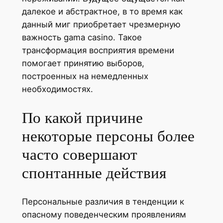
далекое и абстрактное, в то время как
данный миг приобретает чрезмерную
важность gama casino. Такое
трансформация восприятия времени
помогает принятию выборов,
построенных на немедленных
необходимостях.
По какой причине
некоторые персоны более
часто совершают
спонтанные действия
Персональные различия в тенденции к
опасному поведенческим проявлениям