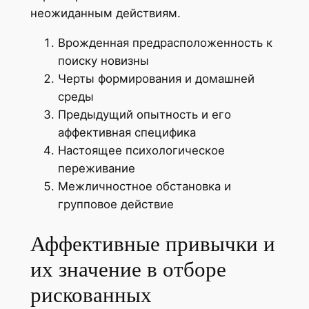
неожиданным действиям.
Врожденная предрасположенность к
поиску новизны
Черты формирования и домашней
среды
Предыдущий опытность и его
аффективная специфика
Настоящее психологическое
переживание
Межличностное обстановка и
групповое действие
Аффективные привычки и
их значение в отборе
рискованных