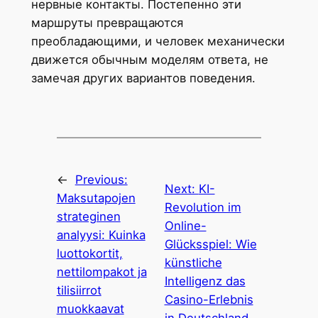
нервные контакты. Постепенно эти
маршруты превращаются
преобладающими, и человек механически
движется обычным моделям ответа, не
замечая других вариантов поведения.
←
Previous:
Next:
KI-
Maksutapojen
Revolution im
strateginen
Online-
analyysi: Kuinka
Glücksspiel: Wie
luottokortit,
künstliche
nettilompakot ja
Intelligenz das
tilisiirrot
Casino-Erlebnis
muokkaavat