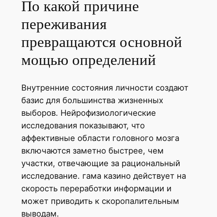
По какой причине
переживания
превращаются основной
мощью определений
Внутренние состояния личности создают
базис для большинства жизненных
выборов. Нейрофизиологические
исследования показывают, что
аффективные области головного мозга
включаются заметно быстрее, чем
участки, отвечающие за рациональный
исследование. гама казино действует на
скорость переработки информации и
может приводить к скоропалительным
выводам.