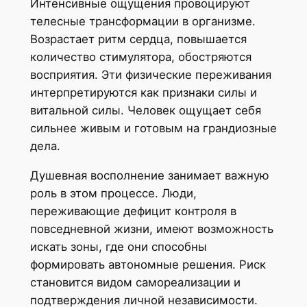
Интенсивные ощущения провоцируют
телесные трансформации в организме.
Возрастает ритм сердца, повышается
количество стимулятора, обостряются
восприятия. Эти физические переживания
интерпретируются как признаки силы и
витальной силы. Человек ощущает себя
сильнее живым и готовым на грандиозные
дела.
Душевная восполнение занимает важную
роль в этом процессе. Люди,
переживающие дефицит контроля в
повседневной жизни, имеют возможность
искать зоны, где они способны
формировать автономные решения. Риск
становится видом самореализации и
подтверждения личной независимости.