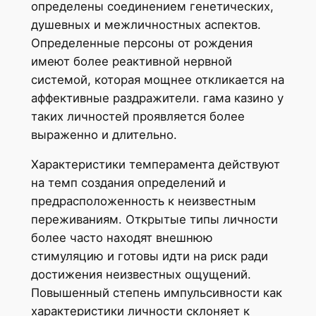
определены соединением генетических,
душевных и межличностных аспектов.
Определенные персоны от рождения
имеют более реактивной нервной
системой, которая мощнее откликается на
аффективные раздражители. гама казино у
таких личностей проявляется более
выраженно и длительно.
Характеристики темперамента действуют
на темп создания определений и
предрасположенность к неизвестным
переживаниям. Открытые типы личности
более часто находят внешнюю
стимуляцию и готовы идти на риск ради
достижения неизвестных ощущений.
Повышенный степень импульсивности как
характеристики личности склоняет к