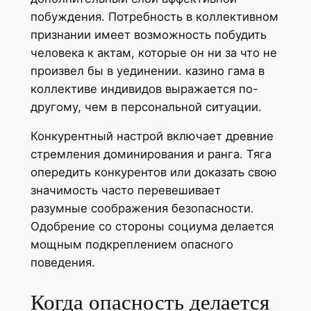
побуждения. Потребность в коллективном
признании имеет возможность побудить
человека к актам, которые он ни за что не
произвел бы в уединении. казино гама в
коллективе индивидов выражается по-
другому, чем в персональной ситуации.
Конкурентный настрой включает древние
стремления доминирования и ранга. Тяга
опередить конкурентов или доказать свою
значимость часто перевешивает
разумные соображения безопасности.
Одобрение со стороны социума делается
мощным подкреплением опасного
поведения.
Когда опасность делается