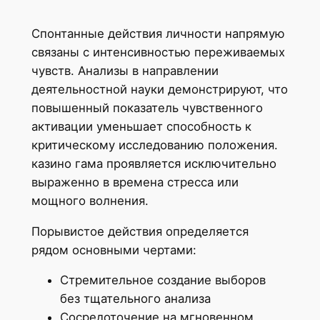
Спонтанные действия личности напрямую
связаны с интенсивностью переживаемых
чувств. Анализы в направлении
деятельностной науки демонстрируют, что
повышенный показатель чувственного
активации уменьшает способность к
критическому исследованию положения.
казино гама проявляется исключительно
выраженно в времена стресса или
мощного волнения.
Порывистое действия определяется
рядом основными чертами:
Стремительное создание выборов
без тщательного анализа
Сосредоточение на мгновенном