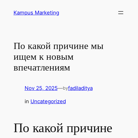
Skip
Kampus Marketing
to
content
По какой причине мы
ищем к новым
впечатлениям
Nov 25, 2025
—
fadiladitya
by
in
Uncategorized
По какой причине