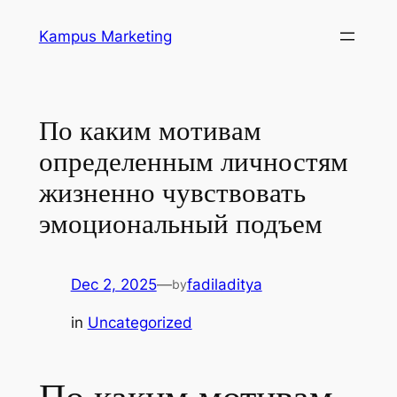
Skip
Kampus Marketing
to
content
По каким мотивам
определенным личностям
жизненно чувствовать
эмоциональный подъем
Dec 2, 2025
—
fadiladitya
by
in
Uncategorized