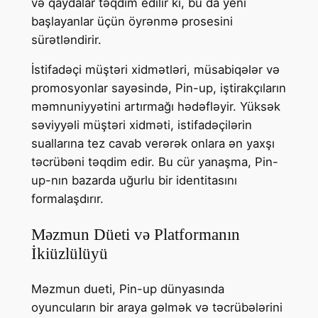
və qaydalar təqdim edilir ki, bu da yeni
başlayanlar üçün öyrənmə prosesini
sürətləndirir.
İstifadəçi müştəri xidmətləri, müsabiqələr və
promosyonlar sayəsində, Pin-up, iştirakçıların
məmnuniyyətini artırmağı hədəfləyir. Yüksək
səviyyəli müştəri xidməti, istifadəçilərin
suallarına tez cavab verərək onlara ən yaxşı
təcrübəni təqdim edir. Bu cür yanaşma, Pin-
up-nın bazarda uğurlu bir identitasını
formalaşdırır.
Məzmun Düeti və Platformanın
İkiüzlülüyü
Məzmun dueti, Pin-up dünyasında
oyuncuların bir araya gəlmək və təcrübələrini