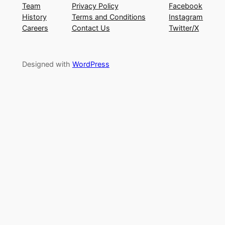
Team
Privacy Policy
Facebook
History
Terms and Conditions
Instagram
Careers
Contact Us
Twitter/X
Designed with
WordPress