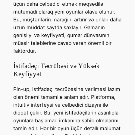
üçün daha cəlbedici etmək məqsədilə
mütəmadi olaraq yeni oyunlar əlavə olunur.
Bu, müştərilərin marağını artırır və onları daha
uzun müddət saytda saxlayır. Gamanın
genişliyi və keyfiyyəti, qumar dünyasının
müasir tələblərinə cavab verən önəmli bir
faktordur.
İstifadəçi Təcrübəsi və Yüksək
Keyfiyyət
Pin-up, istifadəçi təcrübəsinə verilməsi lazım
olan önəmi tamamilə anlamışdır. Platforma,
intuitiv interfeysi və cəlbedici dizaynı ilə
diqqət çəkir. Bu, yeni istifadəçilərin asanlıqla
oyunlara başlamaq imkanına sahib olmalarını
təmin edir. Hər bir oyun üçün detallı məlumat