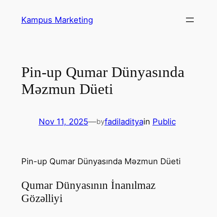
Skip
Kampus Marketing
to
content
Pin-up Qumar Dünyasında
Məzmun Düeti
Nov 11, 2025
—
fadiladitya
in
Public
by
Pin-up Qumar Dünyasında Məzmun Düeti
Qumar Dünyasının İnanılmaz
Gözəlliyi