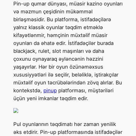
Pin-up qumar dünyası, müasir kazino oyunları
və məzmun çeşidinin mükəmməl
birləşməsidir. Bu platforma, istifadəçilərə
yalnız klassik oyunlar təqdim etməklə
kifayətlənmir, həmçinin müxtəlif müasir
oyunları da əhatə edir. İstifadəçilər burada
blackjack, rulet, slot maşınları və daha
çoxunu oynayaraq əyləncənin həzzini
yaşayırlar. Hər bir oyun özünəməxsus
xususiyyətləri ilə seçilir, beləliklə, iştirakçılar
müxtəlif oyun təcrübələrindən zövq alırlar. Bu
kontekstdə,
pinup
platforması, müştəriləri
üçün yeni imkanlar təqdim edir.
Pul oyunlarının təqdimatı hər zaman yenilik
əks etdirir. Pin-up platformasında istifadəçilər