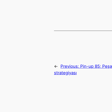
←
Previous:
Pin-up 85: Peşə
strategiyası