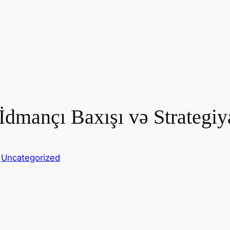
İdmançı Baxışı və Strategi
n
Uncategorized