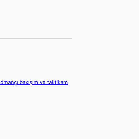
idmançı baxışım və taktikam