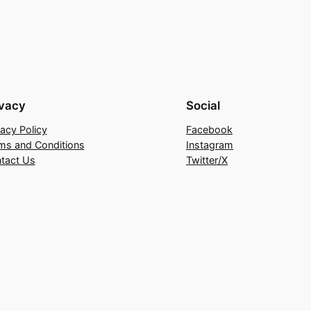
ivacy
Social
vacy Policy
Facebook
ms and Conditions
Instagram
tact Us
Twitter/X