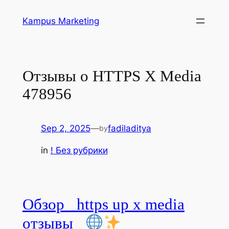
Skip
Kampus Marketing
to
content
Отзывы о HTTPS X Media
478956
Sep 2, 2025
—
fadiladitya
by
in
! Без рубрики
Обзор _https up x media
отзывы_