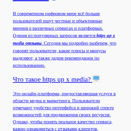
В современном цифровом мире всё больше
пользователей ищут честные и объективные
мнения о различных сервисах и платформах.
Одним из популярных запросов является
https up x
media отзывы
. Сегодня мы подробно разберем, что
говорят пользователи, какие плюсы и минусы
выделяют, а также дадим рекомендации по
использованию.
Что такое https up x media?
Это онлайн-платформа, предоставляющая услуги в
области медиа и маркетинга. Пользователи
отмечают удобство интерфейса и широкий спектр
возможностей для продвижения своих ресурсов.
Однако, чтобы понять реальное качество сервиса,
важно ознакомиться с отзывами клиентов.