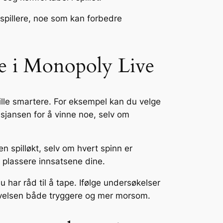
e spillere, noe som kan forbedre
ne i Monopoly Live
ille smartere. For eksempel kan du velge
e sjansen for å vinne noe, selv om
n spilløkt, selv om hvert spinn er
 plassere innsatsene dine.
du har råd til å tape. Ifølge undersøkelser
levelsen både tryggere og mer morsom.