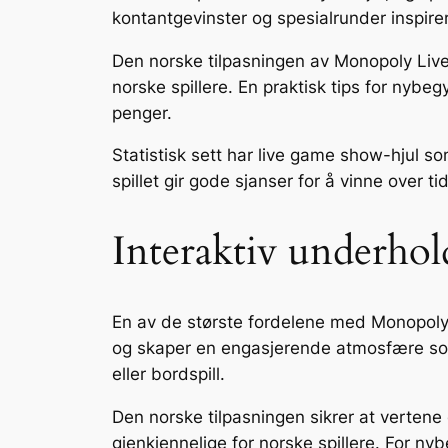
kontantgevinster og spesialrunder inspirer
Den norske tilpasningen av Monopoly Live i
norske spillere. En praktisk tips for nybe
penger.
Statistisk sett har live game show-hjul s
spillet gir gode sjanser for å vinne over
Interaktiv underhol
En av de største fordelene med Monopoly L
og skaper en engasjerende atmosfære som 
eller bordspill.
Den norske tilpasningen sikrer at vertene 
gjenkjennelige for norske spillere. For ny