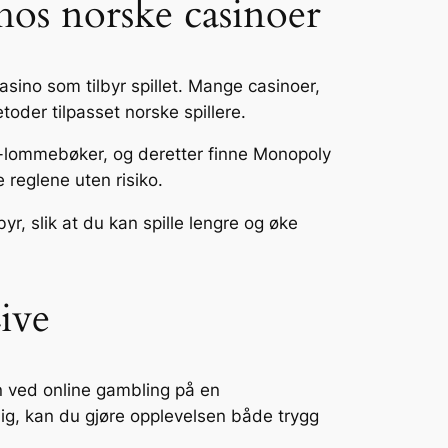
s norske casinoer
asino som tilbyr spillet. Mange casinoer,
oder tilpasset norske spillere.
e-lommebøker, og deretter finne Monopoly
e reglene uten risiko.
yr, slik at du kan spille lengre og øke
ive
n ved online gambling på en
rlig, kan du gjøre opplevelsen både trygg