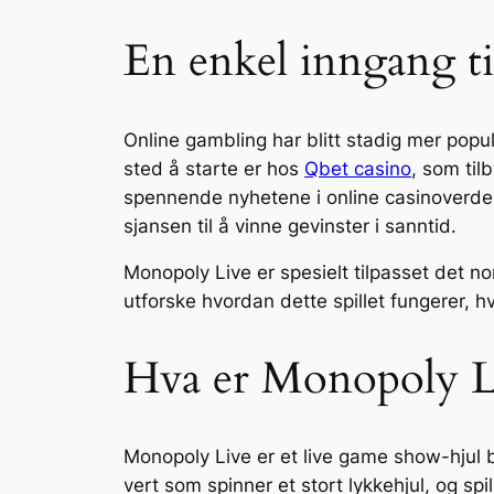
En enkel inngang t
Online gambling har blitt stadig mer pop
sted å starte er hos
Qbet casino
, som til
spennende nyhetene i online casinoverde
sjansen til å vinne gevinster i sanntid.
Monopoly Live er spesielt tilpasset det no
utforske hvordan dette spillet fungerer, 
Hva er Monopoly Li
Monopoly Live er et live game show-hjul b
vert som spinner et stort lykkehjul, og spi