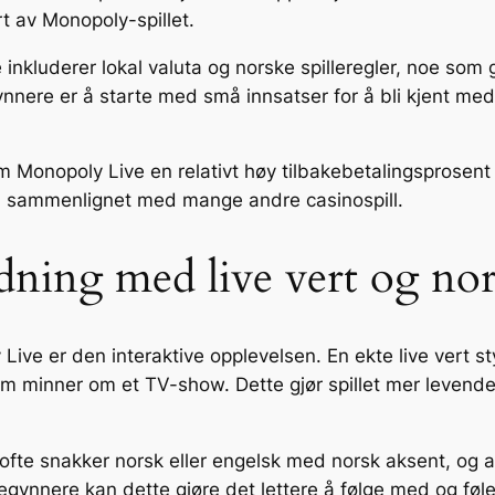
t av Monopoly-spillet.
nkluderer lokal valuta og norske spilleregler, noe som g
gynnere er å starte med små innsatser for å bli kjent med
om Monopoly Live en relativt høy tilbakebetalingsprosent
 tid sammenlignet med mange andre casinospill.
dning med live vert og nor
ive er den interaktive opplevelsen. En ekte live vert st
minner om et TV-show. Dette gjør spillet mer levende 
ofte snakker norsk eller engelsk med norsk aksent, og at
begynnere kan dette gjøre det lettere å følge med og føle