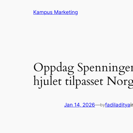
Skip
Kampus Marketing
to
content
Oppdag Spenninge
hjulet tilpasset Nor
Jan 14, 2026
—
fadiladitya
by