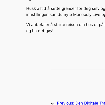
Husk alltid å sette grenser for deg selv
innstillingen kan du nyte Monopoly Live og
Vi anbefaler å starte reisen din hos et påli
og ha det gøy!
←
Previous:
Den Digitale Tra