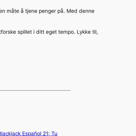
e en måte å tjene penger på. Med denne
orske spillet i ditt eget tempo. Lykke til,
Blackjack Español 21: Tu