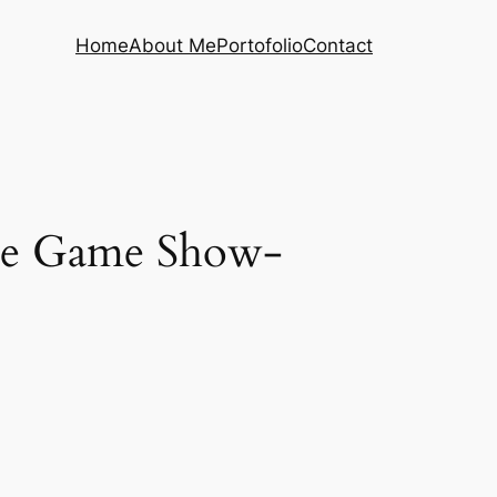
Home
About Me
Portofolio
Contact
ve Game Show-