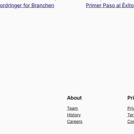
ordringer for Branchen
Primer Paso al Éxito
About
Pr
Team
Pri
History
Ter
Careers
Con