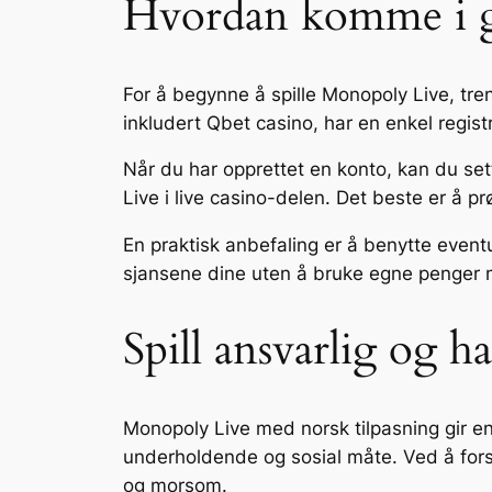
Hvordan komme i g
For å begynne å spille Monopoly Live, tren
inkludert Qbet casino, har en enkel regist
Når du har opprettet en konto, kan du se
Live i live casino-delen. Det beste er å pr
En praktisk anbefaling er å benytte eventu
sjansene dine uten å bruke egne penger
Spill ansvarlig og
Monopoly Live med norsk tilpasning gir e
underholdende og sosial måte. Ved å forstå
og morsom.