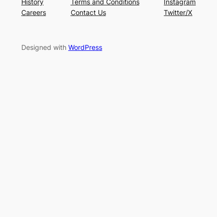
History
Terms and Conditions
Instagram
Careers
Contact Us
Twitter/X
Designed with
WordPress