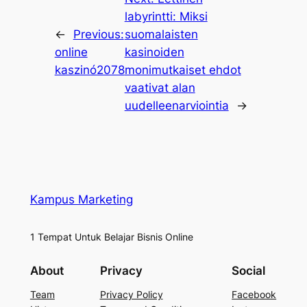
labyrintti: Miksi
←
Previous:
suomalaisten
online
kasinoiden
kaszinó2078
monimutkaiset ehdot
vaativat alan
uudelleenarviointia
→
Kampus Marketing
1 Tempat Untuk Belajar Bisnis Online
About
Privacy
Social
Team
Privacy Policy
Facebook