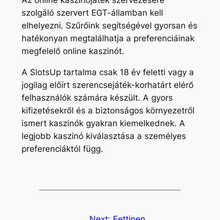
Az online kaszinójáték szervezésére
szolgáló szervert EGT-államban kell
elhelyezni. Szűrőink segítségével gyorsan és
hatékonyan megtalálhatja a preferenciáinak
megfelelő online kaszinót.
A SlotsUp tartalma csak 18 év feletti vagy a
jogilag előírt szerencsejáték-korhatárt elérő
felhasználók számára készült. A gyors
kifizetésekről és a biztonságos környezetről
ismert kaszinók gyakran kiemelkednek. A
legjobb kaszinó kiválasztása a személyes
preferenciáktól függ.
Next:
Eettinen