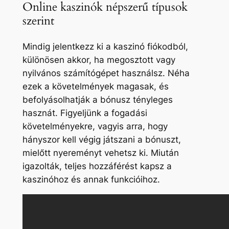
Online kaszinók népszerű típusok
szerint
Mindig jelentkezz ki a kaszinó fiókodból,
különösen akkor, ha megosztott vagy
nyilvános számítógépet használsz. Néha
ezek a követelmények magasak, és
befolyásolhatják a bónusz tényleges
hasznát. Figyeljünk a fogadási
követelményekre, vagyis arra, hogy
hányszor kell végig játszani a bónuszt,
mielőtt nyereményt vehetsz ki. Miután
igazolták, teljes hozzáférést kapsz a
kaszinóhoz és annak funkcióihoz.