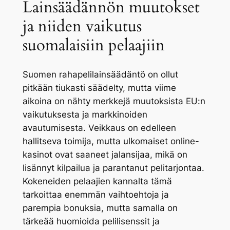
Lainsäädännön muutokset
ja niiden vaikutus
suomalaisiin pelaajiin
Suomen rahapelilainsäädäntö on ollut
pitkään tiukasti säädelty, mutta viime
aikoina on nähty merkkejä muutoksista EU:n
vaikutuksesta ja markkinoiden
avautumisesta. Veikkaus on edelleen
hallitseva toimija, mutta ulkomaiset online-
kasinot ovat saaneet jalansijaa, mikä on
lisännyt kilpailua ja parantanut pelitarjontaa.
Kokeneiden pelaajien kannalta tämä
tarkoittaa enemmän vaihtoehtoja ja
parempia bonuksia, mutta samalla on
tärkeää huomioida pelilisenssit ja