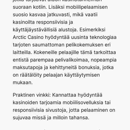
suoraan kotiin. Lisäksi mobiilipelaamisen
suosio kasvaa jatkuvasti, mikä vaatii
kasinoilta responsiivisia ja
käyttäjäystävällisiä alustoja. Esimerkiksi
Arctic Casino hyödyntää uusinta teknologiaa
tarjoten saumattoman pelikokemuksen eri
laitteilla. Kokeneille pelaajille tämä tarkoittaa
entistä parempaa pelivalikoimaa, nopeampia
maksutapoja ja kehittyneitä bonuksia, jotka
on räätälöity pelaajan käyttäytymisen
mukaan.
Praktinen vinkki: Kannattaa hyödyntää
kasinoiden tarjoamia mobiilisovelluksia tai
responsiivisia sivustoja, jotta pelaaminen on
sujuvaa missä ja milloin tahansa.