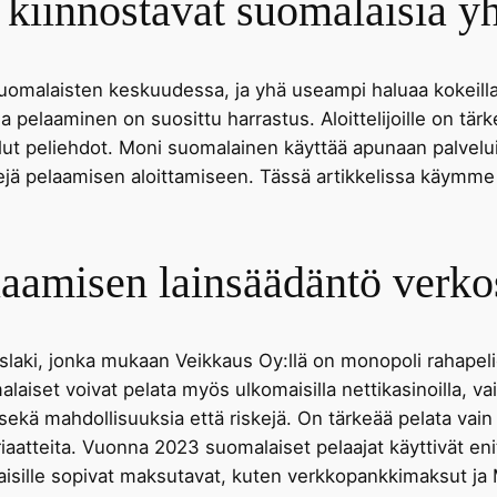
t kiinnostavat suomalaisia
omalaisten keskuudessa, ja yhä useampi haluaa kokeilla 
elaaminen on suosittu harrastus. Aloittelijoille on tärke
reilut peliehdot. Moni suomalainen käyttää apunaan palvelu
kejä pelaamisen aloittamiseen. Tässä artikkelissa käymme lä
aamisen lainsäädäntö verko
laki, jonka mukaan Veikkaus Oy:llä on monopoli rahapeli
laiset voivat pelata myös ulkomaisilla nettikasinoilla, v
ekä mahdollisuuksia että riskejä. On tärkeää pelata vain sel
aatteita. Vuonna 2023 suomalaiset pelaajat käyttivät enit
aisille sopivat maksutavat, kuten verkkopankkimaksut ja