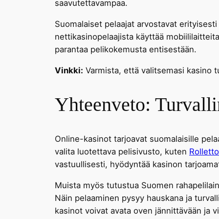
saavutettavampaa.
Suomalaiset pelaajat arvostavat erityisest
nettikasinopelaajista käyttää mobiililaitte
parantaa pelikokemusta entisestään.
Vinkki:
Varmista, että valitsemasi kasino t
Yhteenveto: Turvalli
Online-kasinot tarjoavat suomalaisille pelaa
valita luotettava pelisivusto, kuten
Rolletto
vastuullisesti, hyödyntää kasinon tarjoamat 
Muista myös tutustua Suomen rahapelilains
Näin pelaaminen pysyy hauskana ja turvalli
kasinot voivat avata oven jännittävään ja 