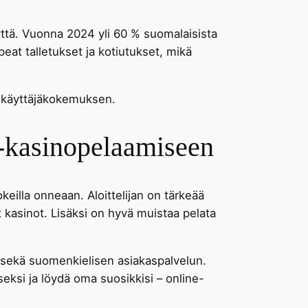
yttä. Vuonna 2024 yli 60 % suomalaisista
peat talletukset ja kotiutukset, mikä
an käyttäjäkokemuksen.
e-kasinopelaamiseen
okeilla onneaan. Aloittelijan on tärkeää
at kasinot. Lisäksi on hyvä muistaa pelata
t sekä suomenkielisen asiakaspalvelun.
eksi ja löydä oma suosikkisi – online-