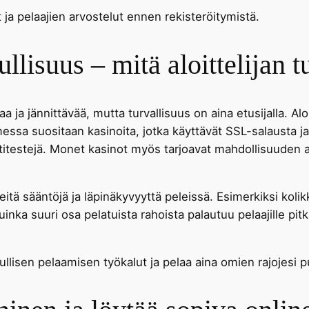
 ja pelaajien arvostelut ennen rekisteröitymistä.
llisuus – mitä aloittelijan t
a ja jännittävää, mutta turvallisuus on aina etusijalla. A
essa suositaan kasinoita, jotka käyttävät SSL-salausta ja
ointitestejä. Monet kasinot myös tarjoavat mahdollisuuden 
tä sääntöjä ja läpinäkyvyyttä peleissä. Esimerkiksi kolikko
nka suuri osa pelatuista rahoista palautuu pelaajille pitkä
lisen pelaamisen työkalut ja pelaa aina omien rajojesi pu