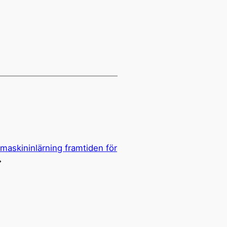
maskininlärning framtiden för
→