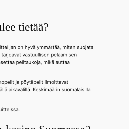
ulee tietää?
loittelijan on hyvä ymmärtää, miten suojata
 tarjoavat vastuullisen pelaamisen
asettaa pelitaukoja, mikä auttaa
pelit ja pöytäpelit ilmoittavat
llä aikavälillä. Keskimäärin suomalaisilla
itteissa.