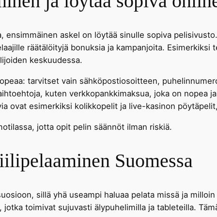
minen ja löytää sopiva onli
ta, ensimmäinen askel on löytää sinulle sopiva pelisivust
laajille räätälöityjä bonuksia ja kampanjoita. Esimerkiksi
elijoiden keskuudessa.
opeaa: tarvitset vain sähköpostiosoitteen, puhelinnumero
aihtoehtoja, kuten verkkopankkimaksua, joka on nopea ja 
via ovat esimerkiksi kolikkopelit ja live-kasinon pöytäpelit
tilassa, jotta opit pelin säännöt ilman riskiä.
iilipelaaminen Suomessa
sioon, sillä yhä useampi haluaa pelata missä ja milloin 
a, jotka toimivat sujuvasti älypuhelimilla ja tableteilla. 