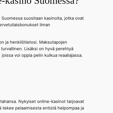
ne-kasino Suomessa?
o. Suomessa suositaan kasinoita, jotka ovat
 tervetuliaisbonukset ilman
n ja henkilötietosi. Maksutapojen
turvallinen. Lisäksi on hyvä perehtyä
, joissa voi oppia pelin kulkua reaaliajassa.
tahansa. Nykyiset online-kasinot tarjoavat
Tämä tekee pelaamisesta entistä helpompaa ja