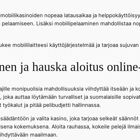
i mobiilikasinoiden nopeaa latausaikaa ja helppokäyttöisy
ita pelaamiseen. Lisäksi mobiilipelaaminen mahdollistaa no
ukee mobiililaitteesi käyttöjärjestelmää ja tarjoaa sujuv
nen ja hauska aloitus onlin
jille monipuolisia mahdollisuuksia viihdyttää itseään ja k
, joka auttaa löytämään turvalliset ja suomalaisille sopiv
työkalut ja pitää pelibudjetti hallinnassa.
äädäntöön ja valita kasino, joka tarjoaa selkeät säännö
sena kokemuksena. Aloita rauhassa, kokeile pelejä ilmais
viihdyttävään maailmaan.