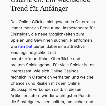
Trend für Anfänger
Das Online Glücksspiel gewinnt in Österreich
immer mehr an Bedeutung, insbesondere für
Einsteiger, die neue Möglichkeiten zum
Spielen und Gewinnen suchen. Plattformen
wie
rain bet
bieten dabei eine attraktive
Einstiegsmöglichkeit mit
benutzerfreundlicher Oberfläche und
breitem Spielangebot. Für viele Spieler ist es
interessant, wie sich Online Casinos
rechtlich in Österreich verhalten und welche
Chancen und Risiken mit dem Online
Glücksspiel verbunden sind. In diesem
Artikel erläutern wir die wichtigsten Punkte,
die Einsteiger wissen sollten, um sicher und