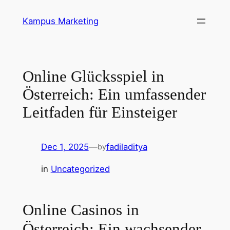
Skip
Kampus Marketing
to
content
Online Glücksspiel in
Österreich: Ein umfassender
Leitfaden für Einsteiger
Dec 1, 2025
—
fadiladitya
by
in
Uncategorized
Online Casinos in
Österreich: Ein wachsender