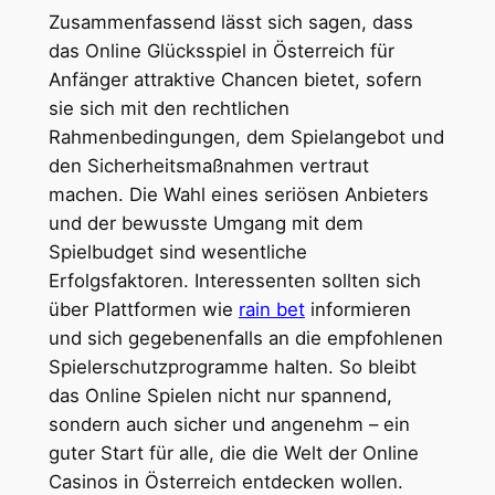
Zusammenfassend lässt sich sagen, dass
das Online Glücksspiel in Österreich für
Anfänger attraktive Chancen bietet, sofern
sie sich mit den rechtlichen
Rahmenbedingungen, dem Spielangebot und
den Sicherheitsmaßnahmen vertraut
machen. Die Wahl eines seriösen Anbieters
und der bewusste Umgang mit dem
Spielbudget sind wesentliche
Erfolgsfaktoren. Interessenten sollten sich
über Plattformen wie
rain bet
informieren
und sich gegebenenfalls an die empfohlenen
Spielerschutzprogramme halten. So bleibt
das Online Spielen nicht nur spannend,
sondern auch sicher und angenehm – ein
guter Start für alle, die die Welt der Online
Casinos in Österreich entdecken wollen.