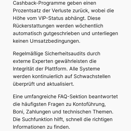
Cashback-Programme geben einen
Prozentsatz der Verluste zurück, wobei die
Höhe vom VIP-Status abhängt. Diese
Rückerstattungen werden wöchentlich
automatisch gutgeschrieben und unterliegen
keinen Umsatzbedingungen.
Regelmäßige Sicherheitsaudits durch
externe Experten gewährleisten die
Integrität der Plattform. Alle Systeme
werden kontinuierlich auf Schwachstellen
überprüft und aktualisiert.
Eine umfangreiche FAQ-Sektion beantwortet
die häufigsten Fragen zu Kontoführung,
Boni, Zahlungen und technischen Themen.
Die Suchfunktion hilft, schnell die richtigen
Informationen zu finden.