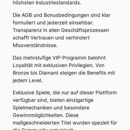
höchsten Industriestandards.
Die AGB und Bonusbedingungen sind klar
formuliert und jederzeit einsehbar.
Transparenz in allen Geschäftsprozessen
schafft Vertrauen und verhindert
Missverständnisse.
Das mehrstufige VIP-Programm belohnt
Loyalität mit exklusiven Privilegien. Von
Bronze bis Diamant steigen die Benefits mit
jedem Level.
Exklusive Spiele, die nur auf dieser Plattform
verfügbar sind, bieten einzigartige
Spielmechaniken und besondere
Gewinnmöglichkeiten. Diese
maßgeschneiderten Titel wurden speziell für