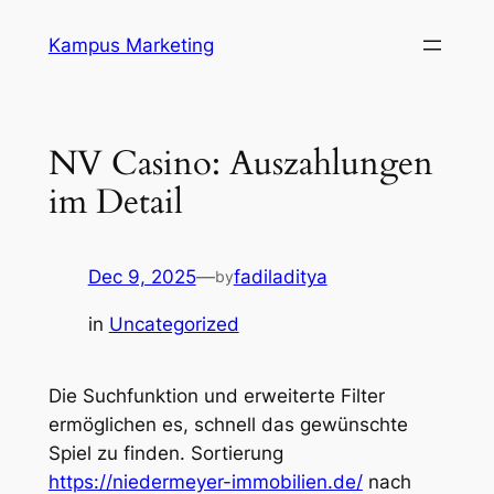
Skip
Kampus Marketing
to
content
NV Casino: Auszahlungen
im Detail
Dec 9, 2025
—
fadiladitya
by
in
Uncategorized
Die Suchfunktion und erweiterte Filter
ermöglichen es, schnell das gewünschte
Spiel zu finden. Sortierung
https://niedermeyer-immobilien.de/
nach