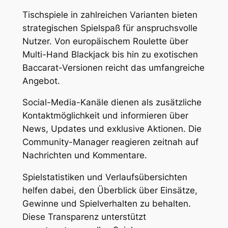
Tischspiele in zahlreichen Varianten bieten
strategischen Spielspaß für anspruchsvolle
Nutzer. Von europäischem Roulette über
Multi-Hand Blackjack bis hin zu exotischen
Baccarat-Versionen reicht das umfangreiche
Angebot.
Social-Media-Kanäle dienen als zusätzliche
Kontaktmöglichkeit und informieren über
News, Updates und exklusive Aktionen. Die
Community-Manager reagieren zeitnah auf
Nachrichten und Kommentare.
Spielstatistiken und Verlaufsübersichten
helfen dabei, den Überblick über Einsätze,
Gewinne und Spielverhalten zu behalten.
Diese Transparenz unterstützt