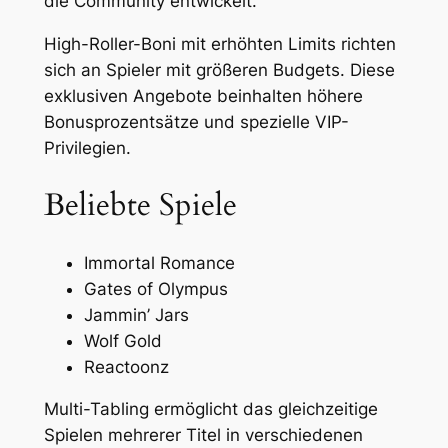
die Community entwickelt.
High-Roller-Boni mit erhöhten Limits richten
sich an Spieler mit größeren Budgets. Diese
exklusiven Angebote beinhalten höhere
Bonusprozentsätze und spezielle VIP-
Privilegien.
Beliebte Spiele
Immortal Romance
Gates of Olympus
Jammin’ Jars
Wolf Gold
Reactoonz
Multi-Tabling ermöglicht das gleichzeitige
Spielen mehrerer Titel in verschiedenen