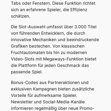
Tabs oder Fenstern. Diese Funktion richtet
sich an erfahrene Spieler, die Effizienz
schätzen.
Die Slot-Auswahl umfasst über 3.000 Titel
von führenden Entwicklern, die durch
innovative Mechaniken und beeindruckende
Grafiken bestechen. Von klassischen
Fruchtautomaten bis hin zu modernen
Video-Slots mit Megaways-Funktion bietet
die Plattform für jeden Geschmack das
passende Spiel.
Bonus-Codes aus Partneraktionen und
exklusiven Kampagnen bieten zusätzliche
Vorteile für aufmerksame Spieler.
Newsletter und Social-Media-Kanäle
informieren regelmäßig über neue Promo-