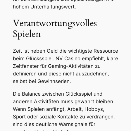
hohem Unterhaltungswert.
Verantwortungsvolles
Spielen
Zeit ist neben Geld die wichtigste Ressource
beim Glücksspiel. NV Casino empfiehlt, klare
Zeitfenster für Gaming-Aktivitäten zu
definieren und diese nicht auszudehnen,
selbst bei Gewinnserien.
Die Balance zwischen Glücksspiel und
anderen Aktivitäten muss gewahrt bleiben.
Wenn Spielen anfängt, Arbeit, Hobbys,
Sport oder soziale Kontakte zu verdrängen,
sind dies deutliche Warnsignale für