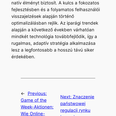
natív élményt biztosít. A kulcs a fokozatos
fejlesztésben és a folyamatos felhasználói
visszajelzések alapján történő
optimalizálásban rejlik. Az iparági trendek
alapján a következő években várhatóan
mindkét technológia továbbfejlődik, így a
rugalmas, adaptív stratégia alkalmazása
lesz a legfontosabb a hosszú távú siker
érdekében.
←
Previous:
Next:
Znaczenie
Game of the
państwowej
Week-Aktionen:
regulacji rynku
Wie Online-