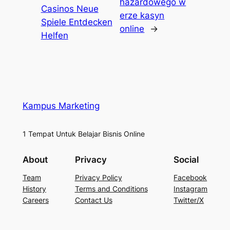
hazardowego w
Casinos Neue
erze kasyn
Spiele Entdecken
online
→
Helfen
Kampus Marketing
1 Tempat Untuk Belajar Bisnis Online
About
Privacy
Social
Team
Privacy Policy
Facebook
History
Terms and Conditions
Instagram
Careers
Contact Us
Twitter/X