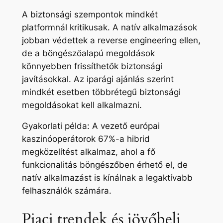
A biztonsági szempontok mindkét
platformnál kritikusak. A natív alkalmazások
jobban védettek a reverse engineering ellen,
de a böngészőalapú megoldások
könnyebben frissíthetők biztonsági
javításokkal. Az iparági ajánlás szerint
mindkét esetben többrétegű biztonsági
megoldásokat kell alkalmazni.
Gyakorlati példa: A vezető európai
kaszinóoperátorok 67%-a hibrid
megközelítést alkalmaz, ahol a fő
funkcionalitás böngészőben érhető el, de
natív alkalmazást is kínálnak a legaktívabb
felhasználók számára.
Piaci trendek és jövőbeli