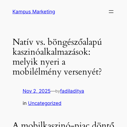
Skip
Kampus Marketing
to
content
Natív vs. böngészőalapú
kaszinóalkalmazások:
melyik nyeri a
mobilélmény versenyét?
Nov 2, 2025
—
fadiladitya
by
in
Uncategorized
A mobilkaszinó-piac döntő