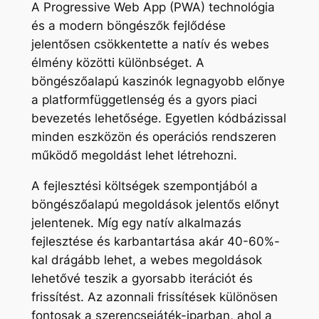
A Progressive Web App (PWA) technológia
és a modern böngészők fejlődése
jelentősen csökkentette a natív és webes
élmény közötti különbséget. A
böngészőalapú kaszinók legnagyobb előnye
a platformfüggetlenség és a gyors piaci
bevezetés lehetősége. Egyetlen kódbázissal
minden eszközön és operációs rendszeren
működő megoldást lehet létrehozni.
A fejlesztési költségek szempontjából a
böngészőalapú megoldások jelentős előnyt
jelentenek. Míg egy natív alkalmazás
fejlesztése és karbantartása akár 40-60%-
kal drágább lehet, a webes megoldások
lehetővé teszik a gyorsabb iterációt és
frissítést. Az azonnali frissítések különösen
fontosak a szerencsejáték-iparban, ahol a