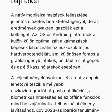
bajnokai
A natív mobilalkalmazások fejlesztése
jelentős előzetes befektetést igényel, de az
eredmények gyakran igazolják ezt a
költséget. Az iOS és Android platformokra
külön-külön optimalizált alkalmazások
képesek kihasználni az eszközök teljes
hardverpotenciálját, ami különösen fontos a
grafikai igényű játékok, például a slot gépek
és az élő kaszinójátékok esetében.
A teljesítményelőnyök mellett a natív appok
lehetővé teszik a mélyebb
eszközintegrációt. A push notifikációk, a
biometrikus hitelesítés és az offline funkciók
mind hozzájárulnak a felhasználói élmény
javításához. Egy 2023-as iparági tanulmány