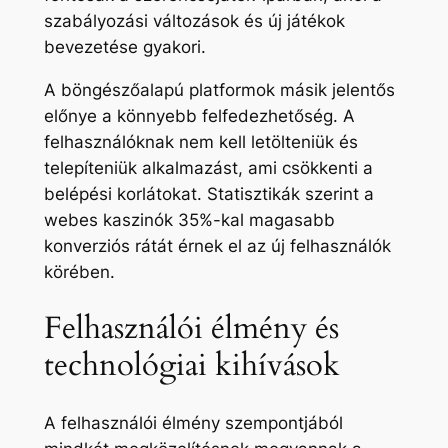
szabályozási változások és új játékok
bevezetése gyakori.
A böngészőalapú platformok másik jelentős
előnye a könnyebb felfedezhetőség. A
felhasználóknak nem kell letölteniük és
telepíteniük alkalmazást, ami csökkenti a
belépési korlátokat. Statisztikák szerint a
webes kaszinók 35%-kal magasabb
konverziós rátát érnek el az új felhasználók
körében.
Felhasználói élmény és
technológiai kihívások
A felhasználói élmény szempontjából