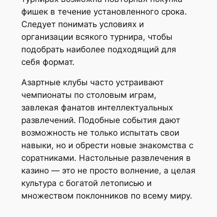
фишек в течение установленного срока.
Следует понимать условиях и
организации всякого турнира, чтобы
подобрать наиболее подходящий для
себя формат.
Азартные клубы часто устраивают
чемпионаты по столовым играм,
завлекая фанатов интеллектуальных
развлечений. Подобные события дают
возможность не только испытать свои
навыки, но и обрести новые знакомства с
соратниками. Настольные развлечения в
казино — это не просто волнение, а целая
культура с богатой летописью и
множеством поклонников по всему миру.