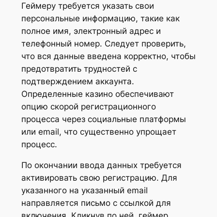
Геймеру требуется указать свои
персональные информацию, такие как
полное имя, электронный адрес и
телефонный номер. Следует проверить,
что вся данные введена корректно, чтобы
предотвратить трудностей с
подтверждением аккаунта.
Определенные казино обеспечивают
опцию скорой регистрационного
процесса через социальные платформы
или email, что существенно упрощает
процесс.
По окончании ввода данных требуется
активировать свою регистрацию. Для
указанного на указанный email
направляется письмо с ссылкой для
включения. Кликнув по ней, геймер