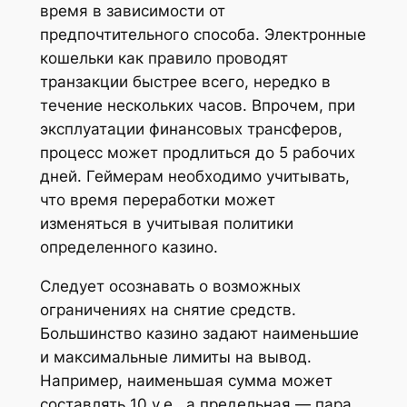
время в зависимости от
предпочтительного способа. Электронные
кошельки как правило проводят
транзакции быстрее всего, нередко в
течение нескольких часов. Впрочем, при
эксплуатации финансовых трансферов,
процесс может продлиться до 5 рабочих
дней. Геймерам необходимо учитывать,
что время переработки может
изменяться в учитывая политики
определенного казино.
Следует осознавать о возможных
ограничениях на снятие средств.
Большинство казино задают наименьшие
и максимальные лимиты на вывод.
Например, наименьшая сумма может
составлять 10 у.е., а предельная — пара