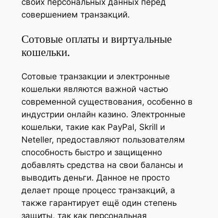
своих персональных данных перед
совершением транзакций.
Сотовые оплаты и виртуальные
кошельки.
Сотовые транзакции и электронные
кошельки являются важной частью
современной существования, особенно в
индустрии онлайн казино. Электронные
кошельки, такие как PayPal, Skrill и
Neteller, предоставляют пользователям
способность быстро и защищенно
добавлять средства на свои балансы и
выводить деньги. Данное не просто
делает проще процесс транзакций, а
также гарантирует ещё один степень
защиты, так как персональная