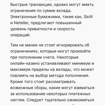
быстрые транзакции, однако могут иметь
ограничения по сумме вклада.
Электронные бумажники, такие как, Skrill
и Neteller, предлагают повышенный
уровень приватности и скорость
операций.
Тем не менее не стоит игнорировать об
ограничениях, которые могут произойти
при пополнении счета. Некоторые
онлайн-казино устанавливают минимум и
максимум пределы на вклады, что может
повлиять на выбор метода пополнения.
Кроме того стоит рассматривать
возможные сборы, какие могут взиматься
за использование некоторых платежных
систем. Следует тщательно ознакомиться