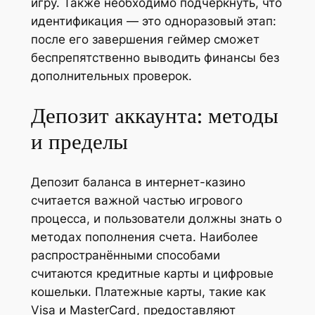
игру. Также необходимо подчеркнуть, что
идентификация — это одноразовый этап:
после его завершения геймер сможет
беспрепятственно выводить финансы без
дополнительных проверок.
Депозит аккаунта: методы
и пределы
Депозит баланса в интернет-казино
считается важной частью игрового
процесса, и пользователи должны знать о
методах пополнения счета. Наиболее
распространёнными способами
считаются кредитные карты и цифровые
кошельки. Платежные карты, такие как
Visa и MasterCard, предоставляют