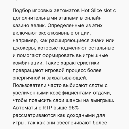
Подбор игровых автоматов Hot Slice slot с
дополнительными этапами в онлайн
казино велик. Определенные из этих
включают эксклюзивные опции,
например, как расширяющиеся знаки или
джокеры, которые подменяют остальные
и помогают формировать выигрышные
комбинации. Такие характеристики
превращают игровой процесс более
энергичной и захватывающей.
Пользователи часто выбирают слоты с
увеличенными коэффициентами отдачи,
чтобы повысить свои шансы на выигрыш.
Автоматы с RTP выше 96%
рассматриваются как доходными для
игры, так как они обеспечивают более