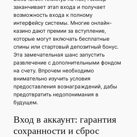
заканчивает этап входа и получает
возможность входа к полному
интерфейсу системы. Многие онлайн-
казино дают премии за вступление,
которые могут включать бесплатные
спины или стартовый депозитный бонус.
Эта замечательная шанс запустить
развлечение с дополнительными фондом
на счету. Впрочем необходимо
внимательно изучить условия
предоставления вознаграждений, дабы
предотвратить недопонимания в
будущем.
Вход в аккаунт: гарантия
сохранности и сброс