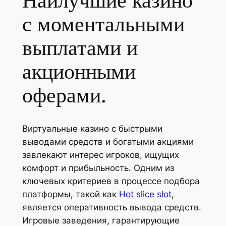
Наилучшие казино
с моментальными
выплатами и
акционными
оферами.
Виртуальные казино с быстрыми
выводами средств и богатыми акциями
завлекают интерес игроков, ищущих
комфорт и прибыльность. Одним из
ключевых критериев в процессе подбора
платформы, такой как
Hot slice slot
,
является оперативность вывода средств.
Игровые заведения, гарантирующие