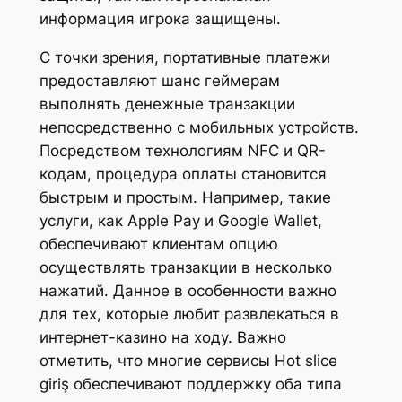
информация игрока защищены.
С точки зрения, портативные платежи
предоставляют шанс геймерам
выполнять денежные транзакции
непосредственно с мобильных устройств.
Посредством технологиям NFC и QR-
кодам, процедура оплаты становится
быстрым и простым. Например, такие
услуги, как Apple Pay и Google Wallet,
обеспечивают клиентам опцию
осуществлять транзакции в несколько
нажатий. Данное в особенности важно
для тех, которые любит развлекаться в
интернет-казино на ходу. Важно
отметить, что многие сервисы Hot slice
giriş обеспечивают поддержку оба типа