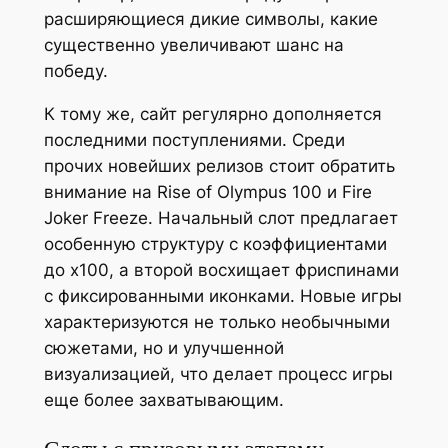
расширяющиеся дикие символы, какие
существенно увеличивают шанс на
победу.
К тому же, сайт регулярно дополняется
последними поступлениями. Среди
прочих новейших релизов стоит обратить
внимание на Rise of Olympus 100 и Fire
Joker Freeze. Начальный слот предлагает
особенную структуру с коэффициентами
до x100, а второй восхищает фриспинами
с фиксированными иконками. Новые игры
характеризуются не только необычными
сюжетами, но и улучшенной
визуализацией, что делает процесс игры
еще более захватывающим.