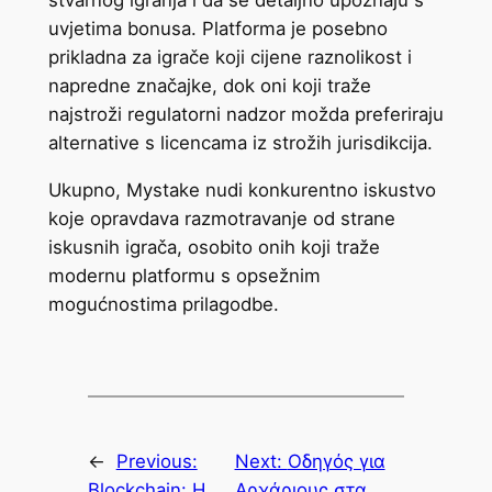
stvarnog igranja i da se detaljno upoznaju s
uvjetima bonusa. Platforma je posebno
prikladna za igrače koji cijene raznolikost i
napredne značajke, dok oni koji traže
najstroži regulatorni nadzor možda preferiraju
alternative s licencama iz strožih jurisdikcija.
Ukupno, Mystake nudi konkurentno iskustvo
koje opravdava razmotravanje od strane
iskusnih igrača, osobito onih koji traže
modernu platformu s opsežnim
mogućnostima prilagodbe.
←
Previous:
Next:
Οδηγός για
Blockchain: Η
Αρχάριους στα