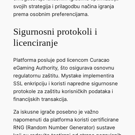
svojih strategija i prilagodbu načina igranja
prema osobnim preferencijama.
Sigurnosni protokoli i
licenciranje
Platforma posluje pod licencom Curacao
eGaming Authority, što osigurava osnovnu
regulatornu zaštitu. Mystake implementira
SSL enkripciju i koristi napredne sigurnosne
protokole za zaštitu korisničkih podataka i
financijskih transakcija.
Za iskusne igrače posebno je važno
napomenuti da platforma koristi certificirane
RNG (Random Number Generator) sustave