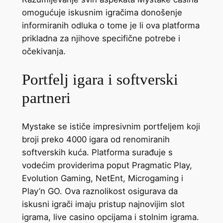
omogućuje iskusnim igračima donošenje
informiranih odluka o tome je li ova platforma
prikladna za njihove specifične potrebe i
očekivanja.
Portfelj igara i softverski
partneri
Mystake se ističe impresivnim portfeljem koji
broji preko 4000 igara od renomiranih
softverskih kuća. Platforma surađuje s
vodećim providerima poput Pragmatic Play,
Evolution Gaming, NetEnt, Microgaming i
Play’n GO. Ova raznolikost osigurava da
iskusni igrači imaju pristup najnovijim slot
igrama, live casino opcijama i stolnim igrama.