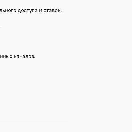
ьного доступа и ставок.
.
енных каналов.