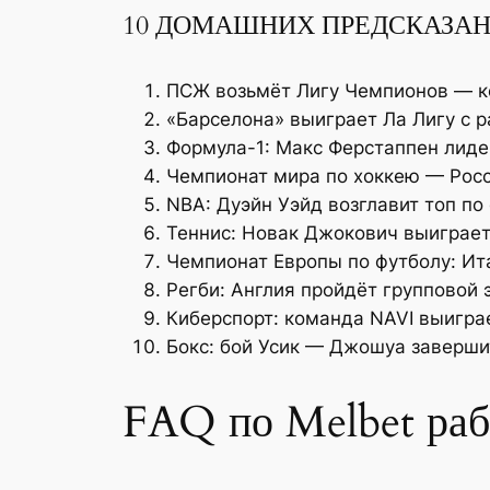
10 ДОМАШНИХ ПРЕДСКАЗАНИ
ПСЖ возьмёт Лигу Чемпионов — к
«Барселона» выиграет Ла Лигу с р
Формула-1: Макс Ферстаппен лиде
Чемпионат мира по хоккею — Росс
NBA: Дуэйн Уэйд возглавит топ по
Теннис: Новак Джокович выиграе
Чемпионат Европы по футболу: Ит
Регби: Англия пройдёт групповой 
Киберспорт: команда NAVI выиграе
Бокс: бой Усик — Джошуа заверши
FAQ по Melbet раб