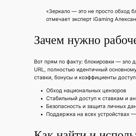
«Зеркало — это не просто обход б
отмечает эксперт iGaming Алекса
Зачем нужно рабоче
Вот прям по факту: блокировки — зло 
URL, полностью идентичный основному 
ставки, бонусы и коэффициенты доступ
Обход национальных цензоров
Стабильный доступ к ставкам и а
Безопасность и защита личных да
Поддержка на всех устройствах —
Как найти и исполь