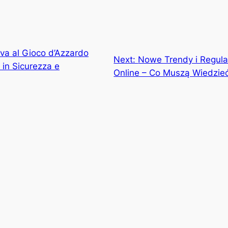
iva al Gioco d’Azzardo
Next:
Nowe Trendy i Regula
e in Sicurezza e
Online – Co Muszą Wiedzie