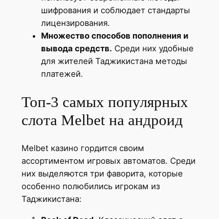
шифрования и соблюдает стандарты
лицензирования.
Множество способов пополнения и
вывода средств.
Среди них удобные
для жителей Таджикистана методы
платежей.
Топ-3 самых популярных
слота Melbet на андроид
Melbet казино гордится своим
ассортиментом игровых автоматов. Среди
них выделяются три фаворита, которые
особенно полюбились игрокам из
Таджикистана: