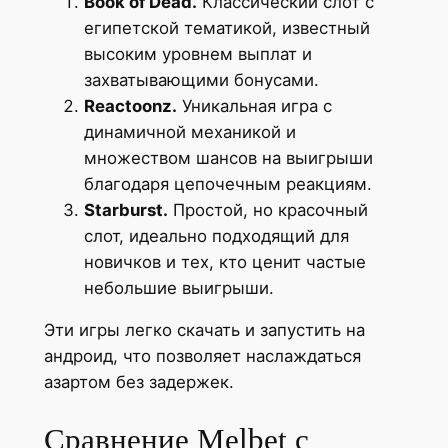
Book of Dead.
Классический слот с
египетской тематикой, известный
высоким уровнем выплат и
захватывающими бонусами.
Reactoonz.
Уникальная игра с
динамичной механикой и
множеством шансов на выигрыши
благодаря цепочечным реакциям.
Starburst.
Простой, но красочный
слот, идеально подходящий для
новичков и тех, кто ценит частые
небольшие выигрыши.
Эти игры легко скачать и запустить на
андроид, что позволяет наслаждаться
азартом без задержек.
Сравнение Melbet с