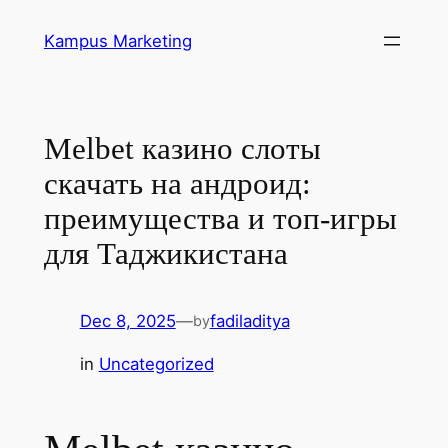
Skip
Kampus Marketing
to
content
Melbet казино слоты
скачать на андроид:
преимущества и топ-игры
для Таджикистана
Dec 8, 2025
—
fadiladitya
by
in
Uncategorized