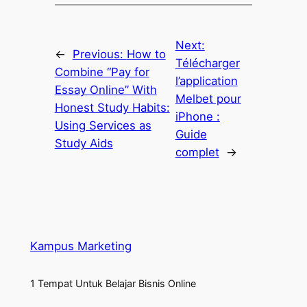
Next:
←
Previous:
How to
Télécharger
Combine “Pay for
l’application
Essay Online” With
Melbet pour
Honest Study Habits:
iPhone :
Using Services as
Guide
Study Aids
complet
→
Kampus Marketing
1 Tempat Untuk Belajar Bisnis Online