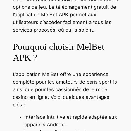
options de jeu. Le téléchargement gratuit de
l’application MelBet APK permet aux
utilisateurs d’accéder facilement à tous les
services proposés, où qu’ils soient.
Pourquoi choisir MelBet
APK ?
L’application MelBet offre une expérience
complète pour les amateurs de paris sportifs
ainsi que pour les passionnés de jeux de
casino en ligne. Voici quelques avantages
clés :
Interface intuitive et rapide adaptée aux
appareils Android.