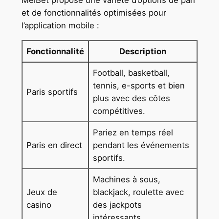
et de fonctionnalités optimisées pour
l’application mobile :
Fonctionnalité
Description
Football, basketball,
tennis, e-sports et bien
Paris sportifs
plus avec des côtes
compétitives.
Pariez en temps réel
Paris en direct
pendant les événements
sportifs.
Machines à sous,
Jeux de
blackjack, roulette avec
casino
des jackpots
intéressants.