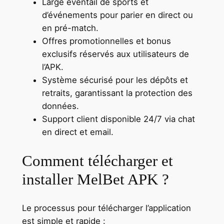
Large éventail de sports et
d’événements pour parier en direct ou
en pré-match.
Offres promotionnelles et bonus
exclusifs réservés aux utilisateurs de
l’APK.
Système sécurisé pour les dépôts et
retraits, garantissant la protection des
données.
Support client disponible 24/7 via chat
en direct et email.
Comment télécharger et
installer MelBet APK ?
Le processus pour télécharger l’application
est simple et rapide :