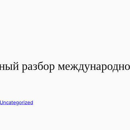
ный разбор международно
Uncategorized