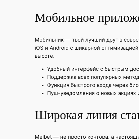
Мобильное приложе
Мобильник — твой лучший друг в совре
iOS и Android с шикарной оптимизацией
высоте.
Удобный интерфейс с быстрым дос
Поддержка всех популярных метод
Функция быстрого входа через би
Пуш-уведомления о новых акциях 
Широкая линия ста
Melbet — не просто контора, а настоящ