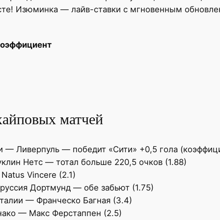
сте! Изюминка — лайв-ставки с мгновенным обновле
коэффициент
хайповых матчей
 — Ливерпуль — победит «Сити» +0,5 гола (коэффици
лин Нетс — тотал больше 220,5 очков (1.88)
atus Vincere (2.1)
уссия Дортмунд — обе забьют (1.75)
алии — Франческо Багная (3.4)
ако — Макс Ферстаппен (2.5)