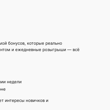
емой бонусов, которые реально
иентом и ежедневные розыгрыши — всё
нии недели
оне
ет интересы новичков и