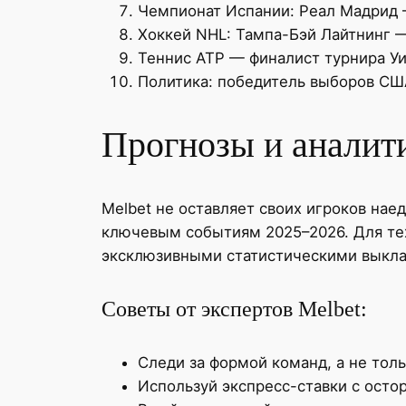
Чемпионат Испании: Реал Мадрид 
Хоккей NHL: Тампа-Бэй Лайтнинг —
Теннис ATP — финалист турнира У
Политика: победитель выборов США
Прогнозы и аналит
Melbet не оставляет своих игроков нае
ключевым событиям 2025–2026. Для тех,
эксклюзивными статистическими выкла
Советы от экспертов Melbet:
Следи за формой команд, а не тол
Используй экспресс-ставки с ост