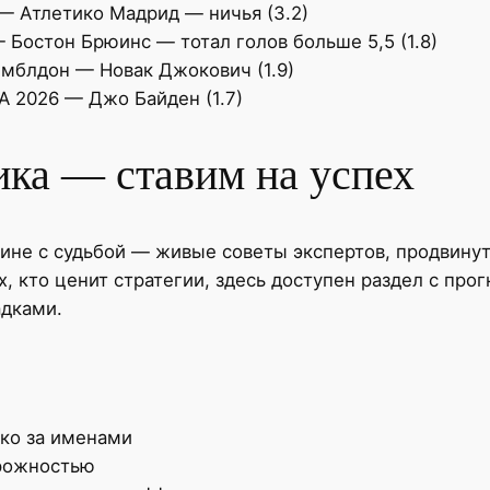
— Атлетико Мадрид — ничья (3.2)
 Бостон Брюинс — тотал голов больше 5,5 (1.8)
имблдон — Новак Джокович (1.9)
 2026 — Джо Байден (1.7)
ика — ставим на успех
дине с судьбой — живые советы экспертов, продвину
 кто ценит стратегии, здесь доступен раздел с прог
дками.
ько за именами
орожностью