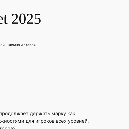
t 2025
айн-казино и ставок.
t продолжает держать марку как
ностями для игроков всех уровней.
торов?