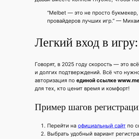
“Melbet — это не просто букмекер
провайдеров лучших игр.” — Михаил
Легкий вход в игру:
Говорят, в 2025 году скорость — это вс
и долгих подтверждений. Всё что нужно
авторизация по
единой ссылке www.mel
для тех, кто ценит время и комфорт!
Пример шагов регистраци
Перейти на
официальный сайт
по с
Выбрать удобный вариант регистра