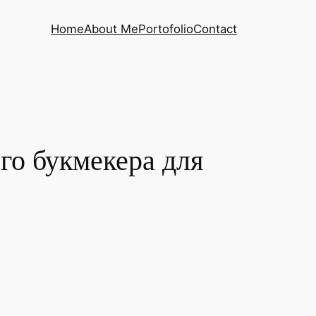
Home
About Me
Portofolio
Contact
го букмекера для