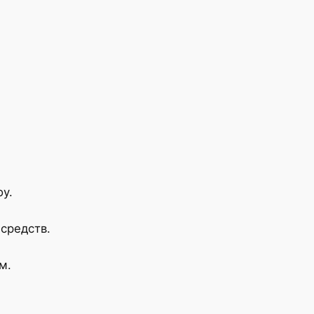
оу.
средств.
м.