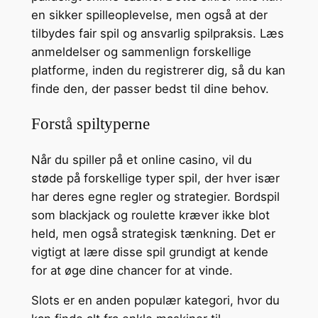
en sikker spilleoplevelse, men også at der
tilbydes fair spil og ansvarlig spilpraksis. Læs
anmeldelser og sammenlign forskellige
platforme, inden du registrerer dig, så du kan
finde den, der passer bedst til dine behov.
Forstå spiltyperne
Når du spiller på et online casino, vil du
støde på forskellige typer spil, der hver især
har deres egne regler og strategier. Bordspil
som blackjack og roulette kræver ikke blot
held, men også strategisk tænkning. Det er
vigtigt at lære disse spil grundigt at kende
for at øge dine chancer for at vinde.
Slots er en anden populær kategori, hvor du