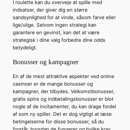
I roulette kan du overveje at spille med
indsatser, der giver dig en større
sandsynlighed for at vinde, såsom farve eller
lige/ulige. Selvom ingen strategi kan
garantere en gevinst, kan det at være
strategisk i dine valg forbedre dine odds
betydeligt.
Bonusser og kampagner
En af de mest attraktive aspekter ved online
casinoer er de mange bonusser og
kampagner, der tilbydes. Velkomstbonusser,
gratis spins og indbetalingsbonusser er blot
nogle af de incitamenter, du kan drage fordel
af som ny spiller. Det er dog vigtigt at læse
betingelserne for disse bonusser, så du
forstår, hvordan de fungerer og hvilke krav,